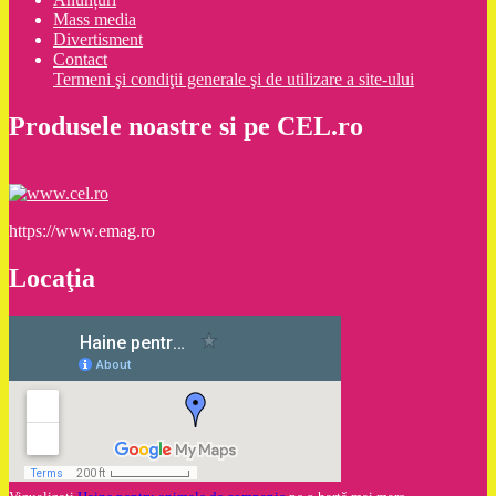
Mass media
Divertisment
Contact
Termeni şi condiţii generale şi de utilizare a site-ului
Produsele noastre si pe CEL.ro
https://www.emag.ro
Locaţia