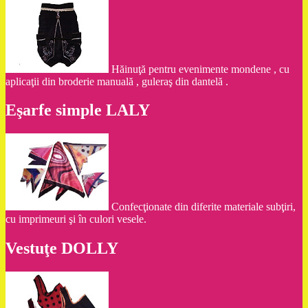
Hăinuţă pentru evenimente mondene , cu
aplicaţii din broderie manuală , guleraş din dantelă .
Eşarfe simple LALY
Confecţionate din diferite materiale subţiri,
cu imprimeuri şi în culori vesele.
Vestuţe DOLLY