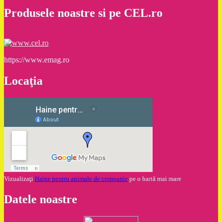
Produsele noastre si pe CEL.ro
https://www.emag.ro
Locaţia
Vizualizaţi
Haine pentru animale de companie
pe o hartă mai mare
Datele noastre