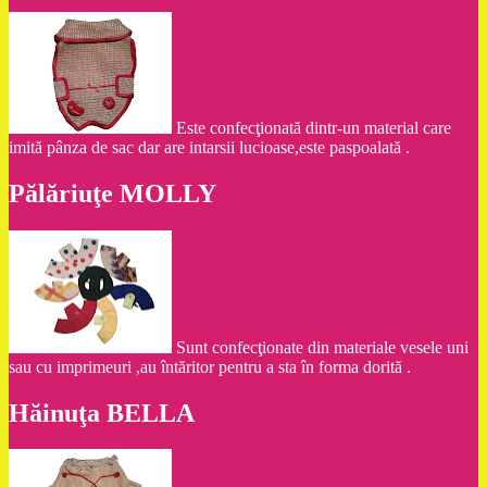
Este confecţionată dintr-un material care
imită pânza de sac dar are intarsii lucioase,este paspoalată .
Pălăriuţe MOLLY
Sunt confecţionate din materiale vesele uni
sau cu imprimeuri ,au întăritor pentru a sta în forma dorită .
Hăinuţa BELLA