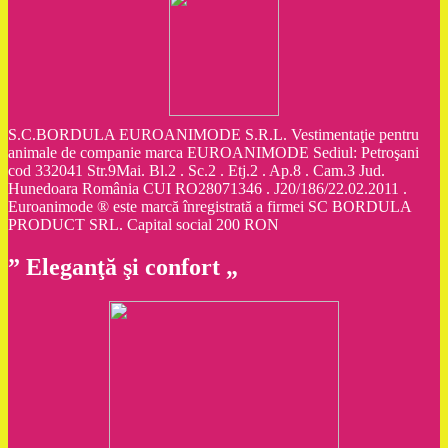
S.C.BORDULA EUROANIMODE S.R.L. Vestimentaţie pentru
animale de companie marca EUROANIMODE Sediul: Petroşani
cod 332041 Str.9Mai. Bl.2 . Sc.2 . Etj.2 . Ap.8 . Cam.3 Jud.
Hunedoara România CUI RO28071346 . J20/186/22.02.2011 .
Euroanimode ® este marcă înregistrată a firmei SC BORDULA
PRODUCT SRL. Capital social 200 RON
” Eleganţă şi confort „