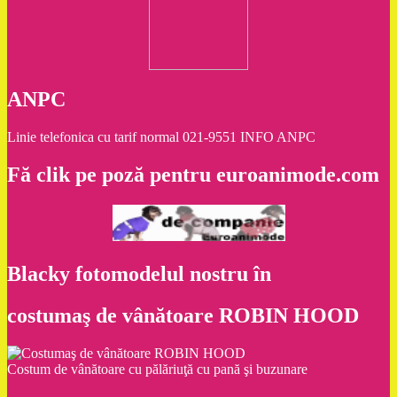
ANPC
Linie telefonica cu tarif normal 021-9551 INFO ANPC
Fă clik pe poză pentru euroanimode.com
Blacky fotomodelul nostru în
costumaş de vânătoare ROBIN HOOD
Costum de vânătoare cu pălăriuţă cu pană şi buzunare