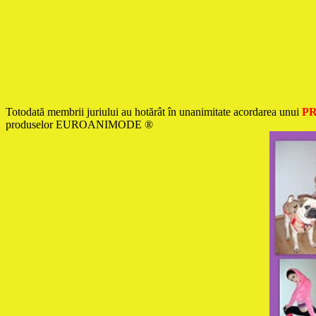
Totodată membrii juriului au hotărât în unanimitate acordarea unui
P
produselor EUROANIMODE
®