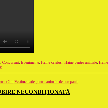
i
,
Concursuri
,
Evenimente
,
Haine catelusi
,
Haine pentru animale
,
Haine
ie
tru câini
Vestimentație pentru animale de companie
UBIRE NECONDIȚIONATĂ