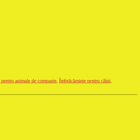
 pentru animale de companie
,
Îmbrăcăminte pentru câini
,