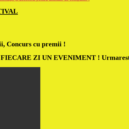
TIVAL
i, Concurs cu premii !
FIECARE ZI UN EVENIMENT ! Urmareste cli