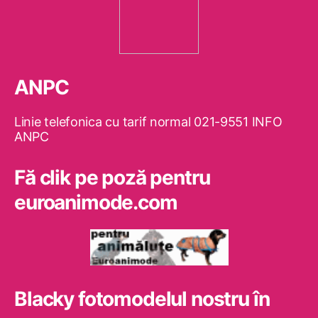
ANPC
Linie telefonica cu tarif normal 021-9551 INFO
ANPC
Fă clik pe poză pentru
euroanimode.com
Blacky fotomodelul nostru în