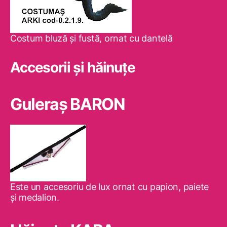
Costum bluză şi fustă, ornat cu dantelă
Accesorii și hăinuțe
Guleraş BARON
Este un accesoriu de lux ornat cu papion, paiete
şi medalion.