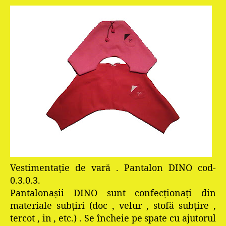
Vestimentaţie de vară . Pantalon DINO cod-
0.3.0.3.
Pantalonaşii DINO sunt confecţionaţi din
materiale subţiri (doc , velur , stofă subţire ,
tercot , in , etc.) . Se încheie pe spate cu ajutorul