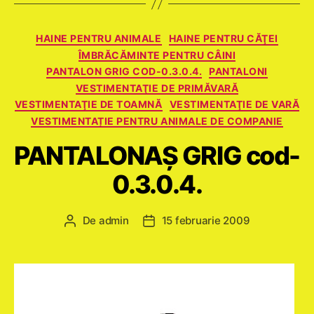
Categorii
HAINE PENTRU ANIMALE
HAINE PENTRU CĂŢEI
ÎMBRĂCĂMINTE PENTRU CÂINI
PANTALON GRIG COD-0.3.0.4.
PANTALONI
VESTIMENTAŢIE DE PRIMĂVARĂ
VESTIMENTAŢIE DE TOAMNĂ
VESTIMENTAŢIE DE VARĂ
VESTIMENTAȚIE PENTRU ANIMALE DE COMPANIE
PANTALONAŞ GRIG cod-
0.3.0.4.
De
admin
15 februarie 2009
Autor
Dată
articol
articol