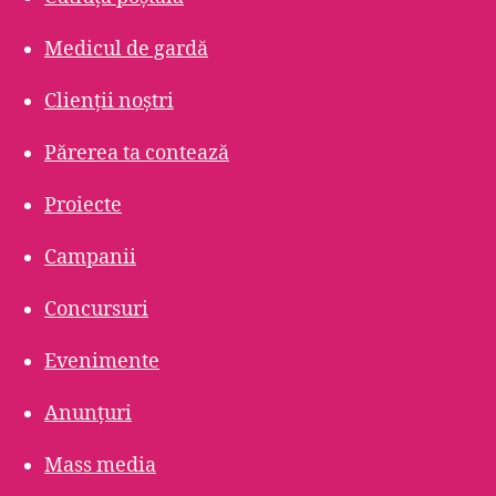
Medicul de gardă
Clienții noștri
Părerea ta contează
Proiecte
Campanii
Concursuri
Evenimente
Anunțuri
Mass media