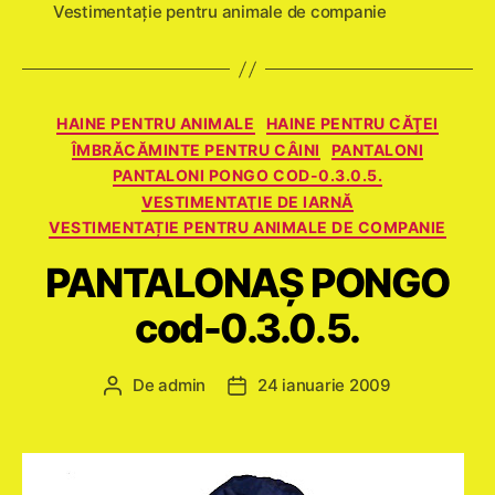
Vestimentație pentru animale de companie
Categorii
HAINE PENTRU ANIMALE
HAINE PENTRU CĂŢEI
ÎMBRĂCĂMINTE PENTRU CÂINI
PANTALONI
PANTALONI PONGO COD-0.3.0.5.
VESTIMENTAŢIE DE IARNĂ
VESTIMENTAȚIE PENTRU ANIMALE DE COMPANIE
PANTALONAŞ PONGO
cod-0.3.0.5.
De
admin
24 ianuarie 2009
Autor
Dată
articol
articol