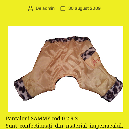
De
admin
30 august 2009
Autor
Dată
articol
articol
Pantaloni SAMMY cod-0.2.9.3.
Sunt confecţionaţi din material impermeabil,