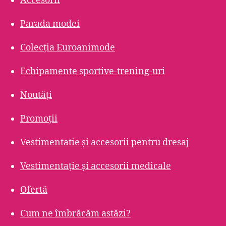
Accesorii
Parada modei
Colecția Euroanimode
Echipamente sportive-trening-uri
Noutăți
Promoții
Vestimentatie și accesorii pentru dresaj
Vestimentație și accesorii medicale
Ofertă
Cum ne îmbrăcăm astăzi?