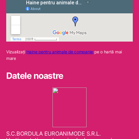
Vizualizaţi
Haine pentru animale de companie
pe o hartă mai
mare
Datele noastre
S.C.BORDULA EUROANIMODE S.R.L.