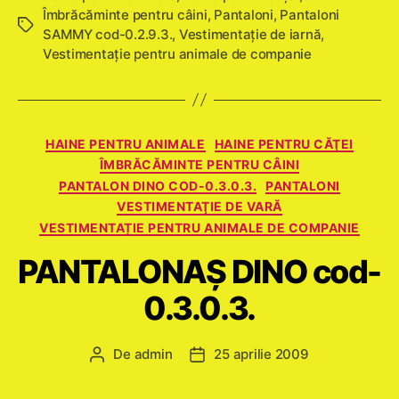
Îmbrăcăminte pentru câini
,
Pantaloni
,
Pantaloni
Etichete
SAMMY cod-0.2.9.3.
,
Vestimentaţie de iarnă
,
Vestimentație pentru animale de companie
Categorii
HAINE PENTRU ANIMALE
HAINE PENTRU CĂŢEI
ÎMBRĂCĂMINTE PENTRU CÂINI
PANTALON DINO COD-0.3.0.3.
PANTALONI
VESTIMENTAŢIE DE VARĂ
VESTIMENTAȚIE PENTRU ANIMALE DE COMPANIE
PANTALONAŞ DINO cod-
0.3.0.3.
De
admin
25 aprilie 2009
Autor
Dată
articol
articol