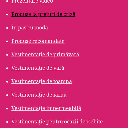
Prezentare video
Produse la prețuri de criză
În pas cu moda
Produse recomandate
Vestimentație de primăvară
Vestimentație de vară
Vestimentație de toamnă
Vestimentație de iarnă
Vestimentație impermeabilă
Vestimentație pentru ocazii deosebite