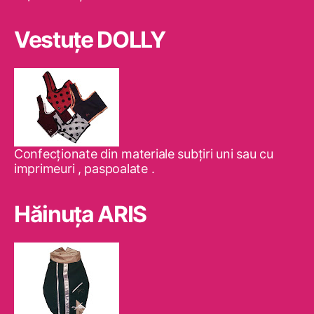
Vestuţe DOLLY
Confecţionate din materiale subţiri uni sau cu
imprimeuri , paspoalate .
Hăinuţa ARIS