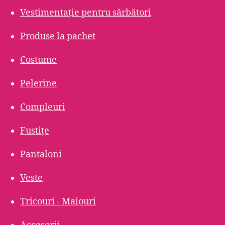
Vestimentație pentru sărbători
Produse la pachet
Costume
Pelerine
Compleuri
Fustițe
Pantaloni
Veste
Tricouri - Maiouri