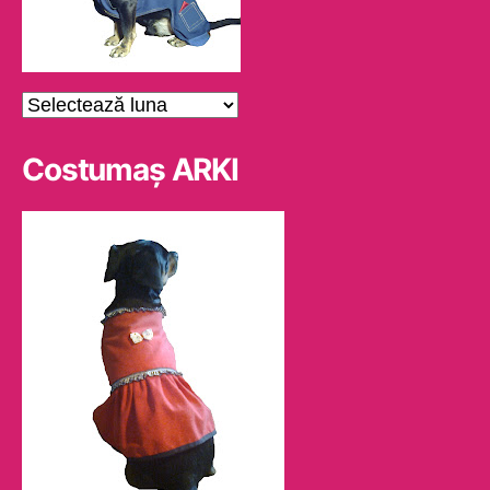
Arhive
Costumaş ARKI