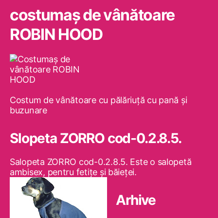
costumaş de vânătoare
ROBIN HOOD
Costum de vânătoare cu pălăriuţă cu pană şi
buzunare
Slopeta ZORRO cod-0.2.8.5.
Salopeta ZORRO cod-0.2.8.5. Este o salopetă
ambisex, pentru fetiţe şi băieţei.
Arhive