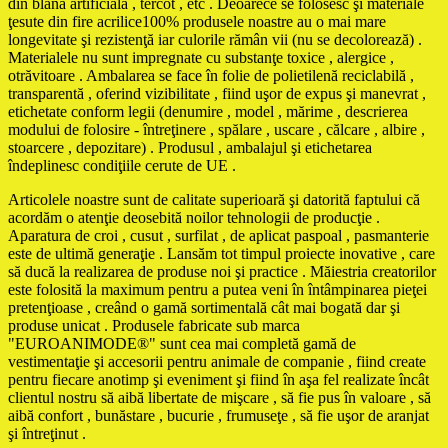
din blană artificială , tercot , etc . Deoarece se folosesc şi materiale
ţesute din fire acrilice100% produsele noastre au o mai mare
longevitate şi rezistenţă iar culorile rămân vii (nu se decolorează) .
Materialele nu sunt impregnate cu substanţe toxice , alergice ,
otrăvitoare . Ambalarea se face în folie de polietilenă reciclabilă ,
transparentă , oferind vizibilitate , fiind uşor de expus şi manevrat ,
etichetate conform legii (denumire , model , mărime , descrierea
modului de folosire - întreţinere , spălare , uscare , călcare , albire ,
stoarcere , depozitare) . Produsul , ambalajul şi etichetarea
îndeplinesc condiţiile cerute de UE .
Articolele noastre sunt de calitate superioară şi datorită faptului că
acordăm o atenţie deosebită noilor tehnologii de producţie .
Aparatura de croi , cusut , surfilat , de aplicat paspoal , pasmanterie
este de ultimă generaţie . Lansăm tot timpul proiecte inovative , care
să ducă la realizarea de produse noi şi practice . Măiestria creatorilor
este folosită la maximum pentru a putea veni în întâmpinarea pieţei
pretenţioase , creând o gamă sortimentală cât mai bogată dar şi
produse unicat . Produsele fabricate sub marca
"EUROANIMODE®" sunt cea mai completă gamă de
vestimentaţie şi accesorii pentru animale de companie , fiind create
pentru fiecare anotimp şi eveniment şi fiind în aşa fel realizate încât
clientul nostru să aibă libertate de mişcare , să fie pus în valoare , să
aibă confort , bunăstare , bucurie , frumuseţe , să fie uşor de aranjat
şi întreţinut .