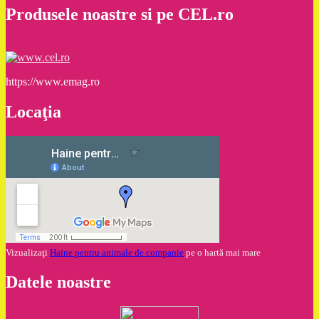
Produsele noastre si pe CEL.ro
https://www.emag.ro
Locaţia
Vizualizaţi
Haine pentru animale de companie
pe o hartă mai mare
Datele noastre