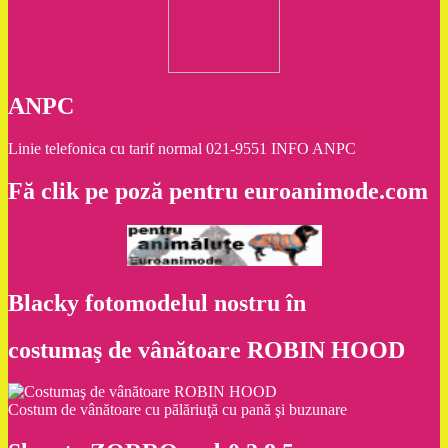
ANPC
Linie telefonica cu tarif normal 021-9551 INFO ANPC
Fă clik pe poză pentru euroanimode.com
Blacky fotomodelul nostru în
costumaş de vânătoare ROBIN HOOD
Costum de vânătoare cu pălăriuţă cu pană şi buzunare