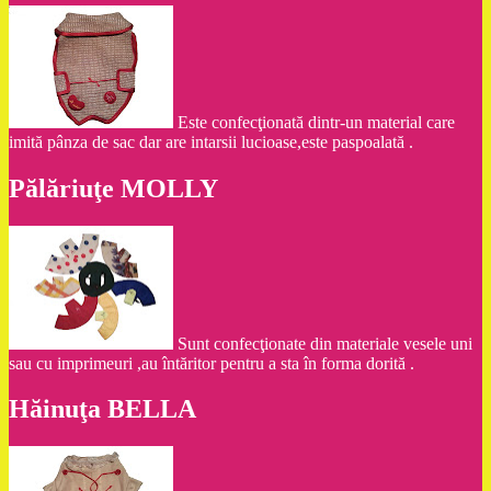
Este confecţionată dintr-un material care
imită pânza de sac dar are intarsii lucioase,este paspoalată .
Pălăriuţe MOLLY
Sunt confecţionate din materiale vesele uni
sau cu imprimeuri ,au întăritor pentru a sta în forma dorită .
Hăinuţa BELLA