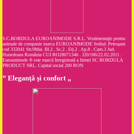
S.C.BORDULA EUROANIMODE S.R.L. Vestimentaţie pentru
animale de companie marca EUROANIMODE Sediul: Petroşani
cod 332041 Str.9Mai. Bl.2 . Sc.2 . Etj.2 . Ap.8 . Cam.3 Jud.
Hunedoara România CUI RO28071346 . J20/186/22.02.2011 .
Euroanimode ® este marcă înregistrată a firmei SC BORDULA
PRODUCT SRL. Capital social 200 RON
” Eleganţă şi confort „