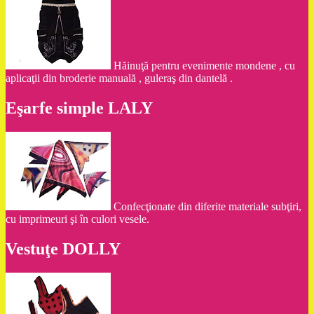
Hăinuţă pentru evenimente mondene , cu
aplicaţii din broderie manuală , guleraş din dantelă .
Eşarfe simple LALY
Confecţionate din diferite materiale subţiri,
cu imprimeuri şi în culori vesele.
Vestuţe DOLLY