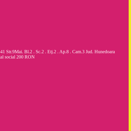
9Mai. Bl.2 . Sc.2 . Etj.2 . Ap.8 . Cam.3 Jud. Hunedoara
al social 200 RON