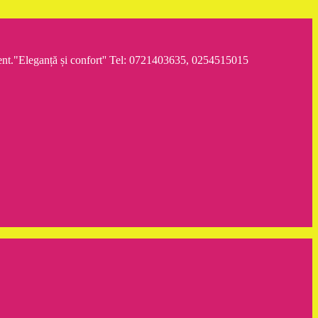
iment."Eleganță și confort'' Tel: 0721403635, 0254515015