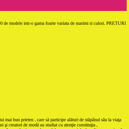
 300 de modele intr-o gama foarte variata de marimi si culori. PRETURI
ui mai bun prieten , care să participe alături de stăpânul său la viaţa
i şi creatori de modă au studiat cu atenţie constituţia ,