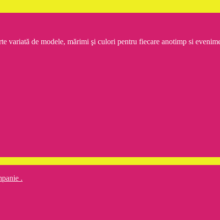
rte variată de modele, mărimi şi culori pentru fiecare anotimp si even
mpanie .