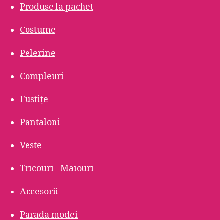
Produse la pachet
Costume
Pelerine
Compleuri
Fustițe
Pantaloni
Veste
Tricouri - Maiouri
Accesorii
Parada modei