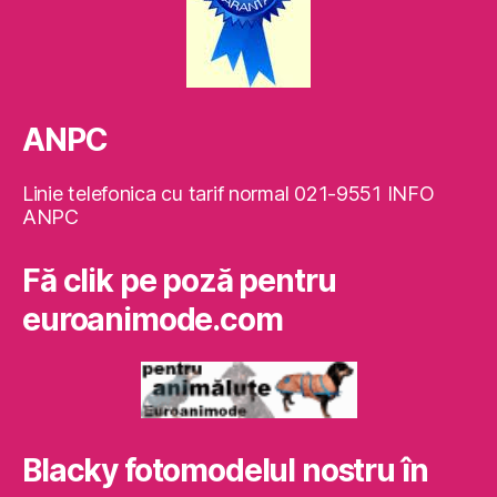
ANPC
Linie telefonica cu tarif normal 021-9551 INFO
ANPC
Fă clik pe poză pentru
euroanimode.com
Blacky fotomodelul nostru în