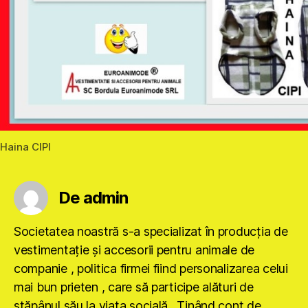
Haina CIPI
De admin
Societatea noastră s-a specializat în producţia de
vestimentaţie şi accesorii pentru animale de
companie , politica firmei fiind personalizarea celui
mai bun prieten , care să participe alături de
stăpânul său la viaţa socială . Ţinând cont de