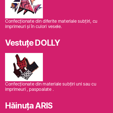
Confecţionate din diferite materiale subţiri, cu
imprimeuri şi în culori vesele.
Vestuţe DOLLY
Confecţionate din materiale subţiri uni sau cu
imprimeuri , paspoalate .
Hăinuţa ARIS