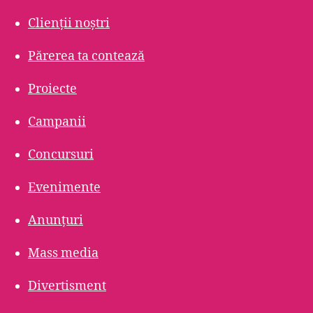
Clienții noștri
Părerea ta contează
Proiecte
Campanii
Concursuri
Evenimente
Anunțuri
Mass media
Divertisment