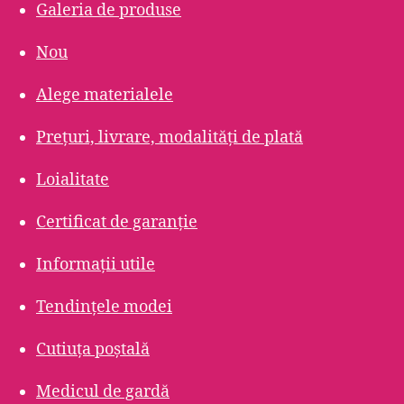
Galeria de produse
Nou
Alege materialele
Prețuri, livrare, modalități de plată
Loialitate
Certificat de garanție
Informații utile
Tendințele modei
Cutiuța poștală
Medicul de gardă