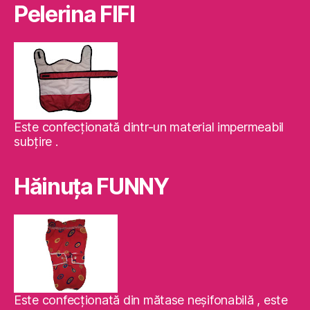
Pelerina FIFI
Este confecţionată dintr-un material impermeabil
subţire .
Hăinuţa FUNNY
Este confecţionată din mătase neşifonabilă , este