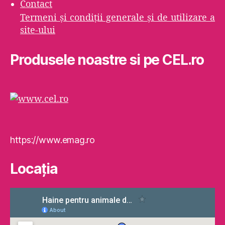
Contact
Termeni şi condiţii generale şi de utilizare a
site-ului
Produsele noastre si pe CEL.ro
https://www.emag.ro
Locaţia