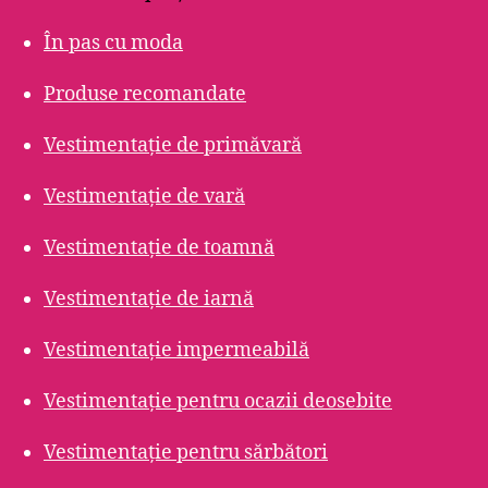
În pas cu moda
Produse recomandate
Vestimentație de primăvară
Vestimentație de vară
Vestimentație de toamnă
Vestimentație de iarnă
Vestimentație impermeabilă
Vestimentație pentru ocazii deosebite
Vestimentație pentru sărbători