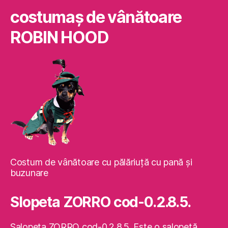
costumaş de vânătoare
ROBIN HOOD
Costum de vânătoare cu pălăriuţă cu pană şi
buzunare
Slopeta ZORRO cod-0.2.8.5.
Salopeta ZORRO cod-0.2.8.5. Este o salopetă