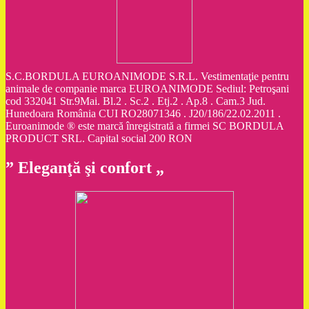
S.C.BORDULA EUROANIMODE S.R.L. Vestimentaţie pentru
animale de companie marca EUROANIMODE Sediul: Petroşani
cod 332041 Str.9Mai. Bl.2 . Sc.2 . Etj.2 . Ap.8 . Cam.3 Jud.
Hunedoara România CUI RO28071346 . J20/186/22.02.2011 .
Euroanimode ® este marcă înregistrată a firmei SC BORDULA
PRODUCT SRL. Capital social 200 RON
” Eleganţă şi confort „