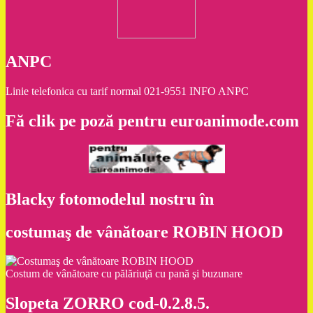
ANPC
Linie telefonica cu tarif normal 021-9551 INFO ANPC
Fă clik pe poză pentru euroanimode.com
Blacky fotomodelul nostru în
costumaş de vânătoare ROBIN HOOD
Costum de vânătoare cu pălăriuţă cu pană şi buzunare
Slopeta ZORRO cod-0.2.8.5.