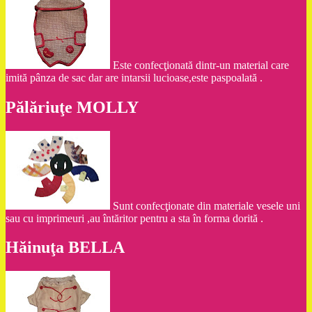
Este confecţionată dintr-un material care
imită pânza de sac dar are intarsii lucioase,este paspoalată .
Pălăriuţe MOLLY
Sunt confecţionate din materiale vesele uni
sau cu imprimeuri ,au întăritor pentru a sta în forma dorită .
Hăinuţa BELLA