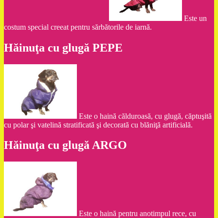
Este un
costum special creeat pentru sărbătorile de iarnă.
Hăinuţa cu glugă PEPE
Este o haină călduroasă, cu glugă, căptuşită
cu polar şi vatelină stratificată şi decorată cu blăniţă artificială.
Hăinuţa cu glugă ARGO
Este o haină pentru anotimpul rece, cu