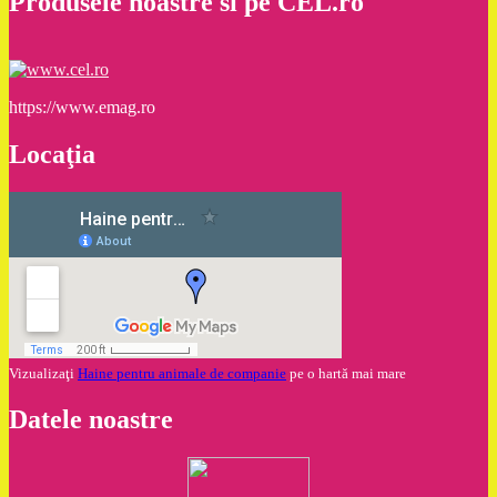
Produsele noastre si pe CEL.ro
https://www.emag.ro
Locaţia
Vizualizaţi
Haine pentru animale de companie
pe o hartă mai mare
Datele noastre