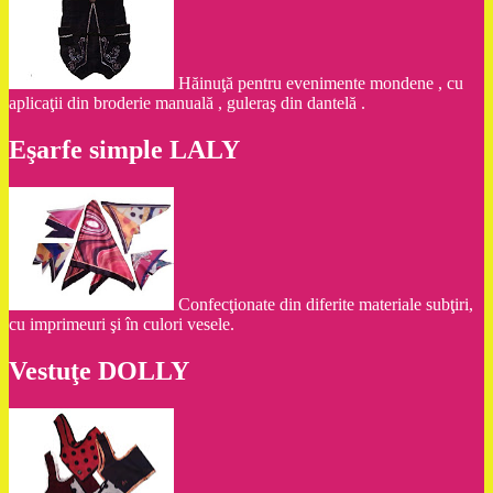
Hăinuţă pentru evenimente mondene , cu
aplicaţii din broderie manuală , guleraş din dantelă .
Eşarfe simple LALY
Confecţionate din diferite materiale subţiri,
cu imprimeuri şi în culori vesele.
Vestuţe DOLLY