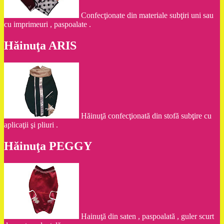
Confecţionate din materiale subţiri uni sau
cu imprimeuri , paspoalate .
Hăinuţa ARIS
Hăinuţă confecţionată din stofă subţire cu
aplicaţii şi pliuri .
Hăinuţa PEGGY
Hainuţă din saten , paspoalată , guler scurt