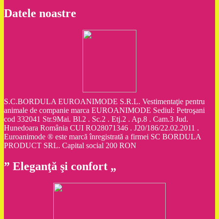
Datele noastre
S.C.BORDULA EUROANIMODE S.R.L. Vestimentaţie pentru
animale de companie marca EUROANIMODE Sediul: Petroşani
cod 332041 Str.9Mai. Bl.2 . Sc.2 . Etj.2 . Ap.8 . Cam.3 Jud.
Hunedoara România CUI RO28071346 . J20/186/22.02.2011 .
Euroanimode ® este marcă înregistrată a firmei SC BORDULA
PRODUCT SRL. Capital social 200 RON
” Eleganţă şi confort „