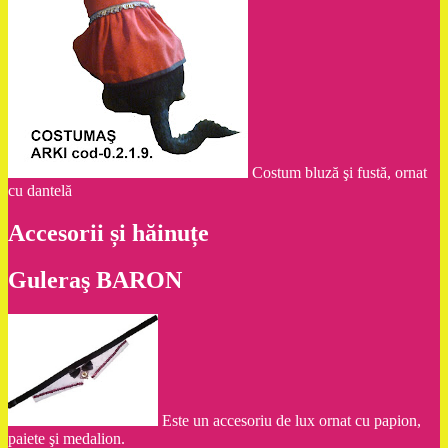
Costum bluză şi fustă, ornat
cu dantelă
Accesorii și hăinuțe
Guleraş BARON
Este un accesoriu de lux ornat cu papion,
paiete şi medalion.