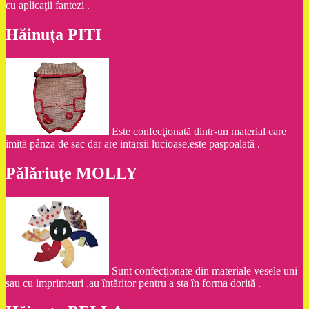
cu aplicaţii fantezi .
Hăinuţa PITI
Este confecţionată dintr-un material care
imită pânza de sac dar are intarsii lucioase,este paspoalată .
Pălăriuţe MOLLY
Sunt confecţionate din materiale vesele uni
sau cu imprimeuri ,au întăritor pentru a sta în forma dorită .