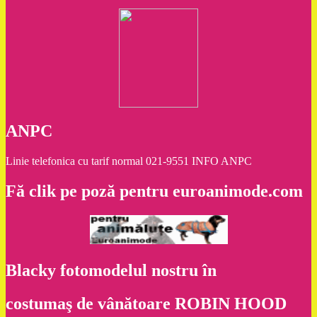
ANPC
Linie telefonica cu tarif normal 021-9551 INFO ANPC
Fă clik pe poză pentru euroanimode.com
Blacky fotomodelul nostru în
costumaş de vânătoare ROBIN HOOD