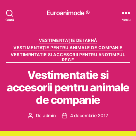
Euroanimode ®
Caută
Meniu
Categorii
VESTIMENTAŢIE DE IARNĂ
VESTIMENTAȚIE PENTRU ANIMALE DE COMPANIE
VESTIMRNTATIE SI ACCESORII PENTRU ANOTIMPUL
RECE
Vestimentatie si
accesorii pentru animale
de companie
De
admin
4 decembrie 2017
Autor
Dată
articol
articol