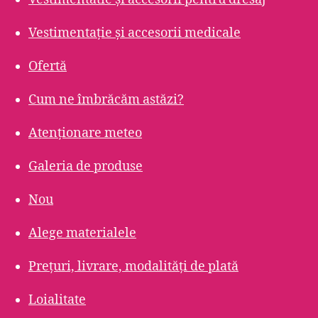
Vestimentație și accesorii medicale
Ofertă
Cum ne îmbrăcăm astăzi?
Atenționare meteo
Galeria de produse
Nou
Alege materialele
Prețuri, livrare, modalități de plată
Loialitate