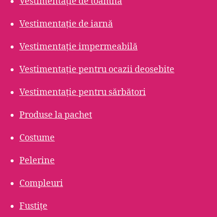
Vestimentație de toamnă
Vestimentație de iarnă
Vestimentație impermeabilă
Vestimentație pentru ocazii deosebite
Vestimentație pentru sărbători
Produse la pachet
Costume
Pelerine
Compleuri
Fustițe