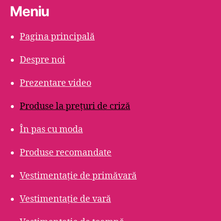
Meniu
Pagina principală
Despre noi
Prezentare video
Produse la prețuri de criză
În pas cu moda
Produse recomandate
Vestimentație de primăvară
Vestimentație de vară