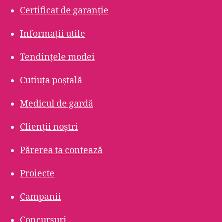
Certificat de garanție
Informații utile
Tendințele modei
Cutiuța poștală
Medicul de gardă
Clienții noștri
Părerea ta contează
Proiecte
Campanii
Concursuri