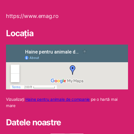
https://www.emag.ro
Locaţia
Vizualizaţi
Haine pentru animale de companie
pe o hartă mai
mare
Datele noastre