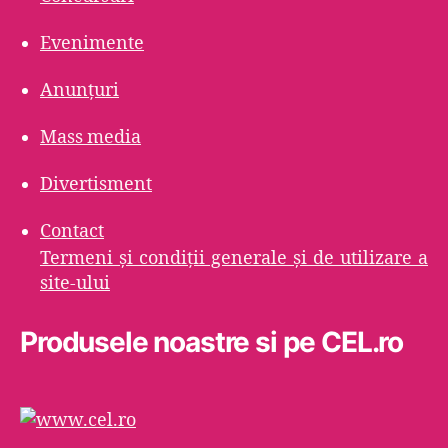
Evenimente
Anunțuri
Mass media
Divertisment
Contact
Termeni şi condiţii generale şi de utilizare a
site-ului
Produsele noastre si pe CEL.ro