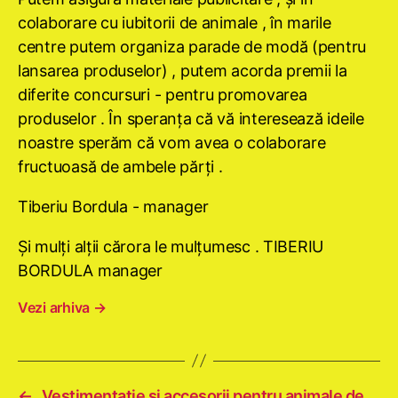
colaborare cu iubitorii de animale , în marile
centre putem organiza parade de modă (pentru
lansarea produselor) , putem acorda premii la
diferite concursuri - pentru promovarea
produselor . În speranţa că vă interesează ideile
noastre sperăm că vom avea o colaborare
fructuoasă de ambele părţi .
Tiberiu Bordula - manager
Şi mulţi alţii cărora le mulţumesc . TIBERIU
BORDULA manager
Vezi arhiva
→
←
Vestimentatie si accesorii pentru animale de