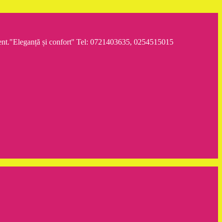
iment."Eleganță și confort'' Tel: 0721403635, 0254515015