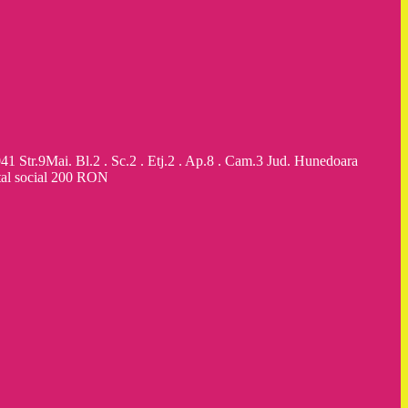
9Mai. Bl.2 . Sc.2 . Etj.2 . Ap.8 . Cam.3 Jud. Hunedoara
al social 200 RON