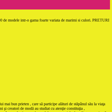
 300 de modele intr-o gama foarte variata de marimi si culori. PRETURI
ui mai bun prieten , care să participe alături de stăpânul său la viaţa
i şi creatori de modă au studiat cu atenţie constituţia ,