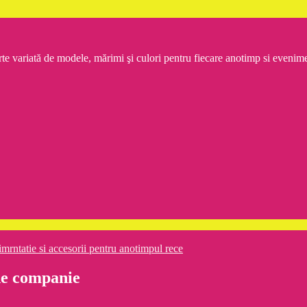
rte variată de modele, mărimi şi culori pentru fiecare anotimp si even
imrntatie si accesorii pentru anotimpul rece
 de companie