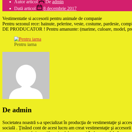
Autor articol
De
admin
Dată articol
8 decembrie 2017
Vestimentatie si accesorii pentru animale de companie
Pentru sezonul rece: hainute, pelerine, veste, costume, pardesie, comp
DE PRODUCATOR ! Pentru amanunte: (marime, culoare, model, pret, 
Pentru iarna
De admin
Societatea noastră s-a specializat în producţia de vestimentaţie şi acces
socială . Ţinând cont de acest lucru am creat vestimentaţie şi accesorii 