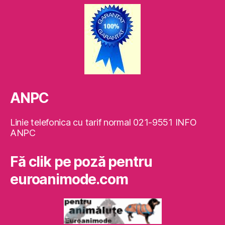
ANPC
Linie telefonica cu tarif normal 021-9551 INFO
ANPC
Fă clik pe poză pentru
euroanimode.com