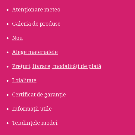
Atenționare meteo
Galeria de produse
Nou
Alege materialele
Prețuri, livrare, modalități de plată
Loialitate
Certificat de garanție
Informații utile
Tendințele modei