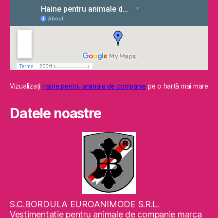
Vizualizaţi
Haine pentru animale de companie
pe o hartă mai mare
Datele noastre
S.C.BORDULA EUROANIMODE S.R.L.
Vestimentaţie pentru animale de companie marca