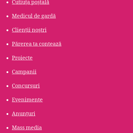
Cutiuța poștală
Medicul de gardă
Clienții noștri
Părerea ta contează
Proiecte
Campanii
Concursuri
Evenimente
Anunțuri
Mass media