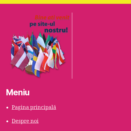
Meniu
Pagina principală
Despre noi