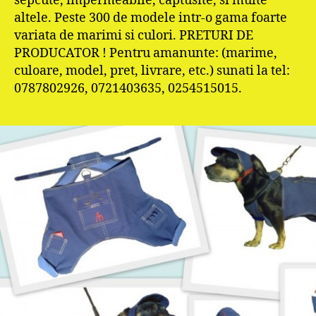
sepcute, impermeabile, captusite, si multe
altele. Peste 300 de modele intr-o gama foarte
variata de marimi si culori. PRETURI DE
PRODUCATOR ! Pentru amanunte: (marime,
culoare, model, pret, livrare, etc.) sunati la tel:
0787802926, 0721403635, 0254515015.