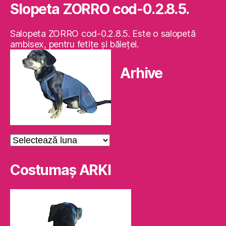
Slopeta ZORRO cod-0.2.8.5.
Salopeta ZORRO cod-0.2.8.5. Este o salopetă
ambisex, pentru fetiţe şi băieţei.
Arhive
Arhive
Costumaş ARKI