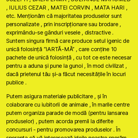
, IULIUS CEZAR , MATEI CORVIN , MATA HARI ,
etc. Menţionăm că majoritatea produselor sunt
personalizate , prin inscripţionare sau brodare ,
exprimându-se gânduri vesele , distractive .
Suntem singura firmă care produce setul igenic de
unică folosinţă “IARTĂ-MĂ” , care conţine 10
pachete de unică folosinţă , cu tot ce este necesar
pentru a aduna şi pune la gunoi , în mod civilizat ,
dacă prietenul tău şi-a făcut necesităţile în locuri
publice .
Putem asigura materiale publicitare , şi în
colaborare cu iubitorii de animale , în marile centre
putem organiza parade de modă (pentru lansarea
produselor) , putem acorda premii la diferite
concursuri - pentru promovarea produselor . În
speranţa că vă interesează ideile noastre sperăm