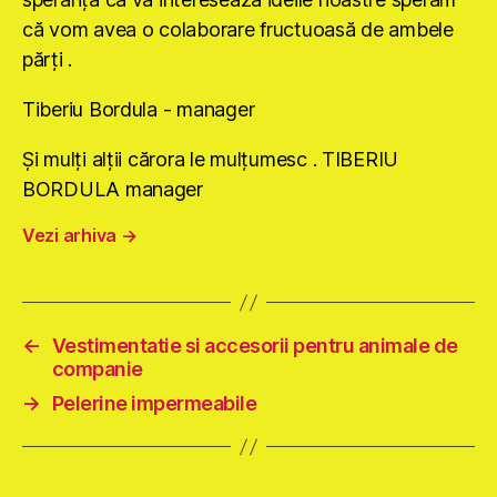
că vom avea o colaborare fructuoasă de ambele
părţi .
Tiberiu Bordula - manager
Şi mulţi alţii cărora le mulţumesc . TIBERIU
BORDULA manager
Vezi arhiva
→
←
Vestimentatie si accesorii pentru animale de
companie
→
Pelerine impermeabile