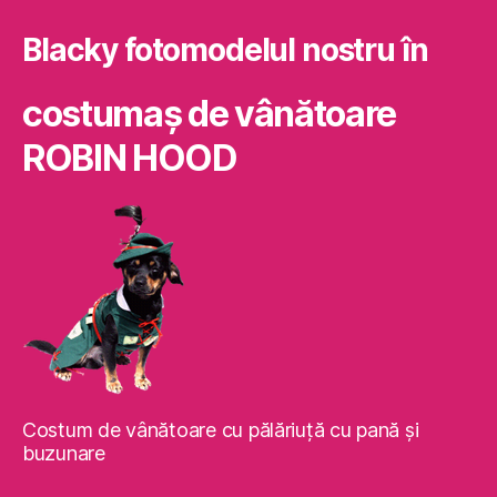
Blacky fotomodelul nostru în
costumaş de vânătoare
ROBIN HOOD
Costum de vânătoare cu pălăriuţă cu pană şi
buzunare