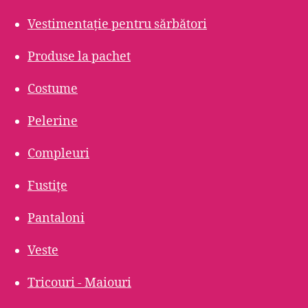
Vestimentație pentru sărbători
Produse la pachet
Costume
Pelerine
Compleuri
Fustițe
Pantaloni
Veste
Tricouri - Maiouri