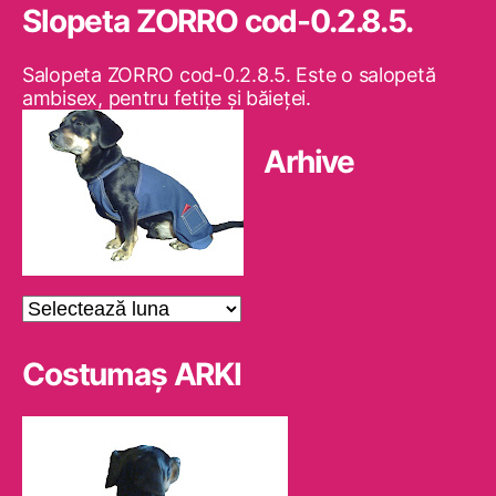
Slopeta ZORRO cod-0.2.8.5.
Salopeta ZORRO cod-0.2.8.5. Este o salopetă
ambisex, pentru fetiţe şi băieţei.
Arhive
Arhive
Costumaş ARKI