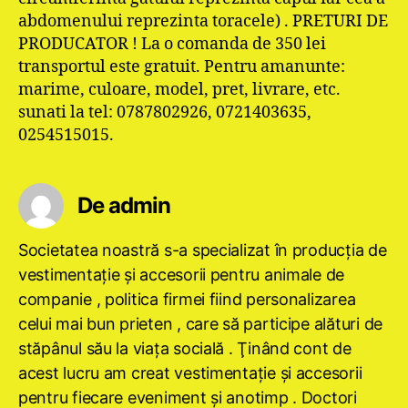
abdomenului reprezinta toracele) . PRETURI DE
PRODUCATOR ! La o comanda de 350 lei
transportul este gratuit. Pentru amanunte:
marime, culoare, model, pret, livrare, etc.
sunati la tel: 0787802926, 0721403635,
0254515015.
De admin
Societatea noastră s-a specializat în producţia de
vestimentaţie şi accesorii pentru animale de
companie , politica firmei fiind personalizarea
celui mai bun prieten , care să participe alături de
stăpânul său la viaţa socială . Ţinând cont de
acest lucru am creat vestimentaţie şi accesorii
pentru fiecare eveniment şi anotimp . Doctori