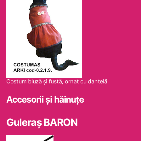
Costum bluză şi fustă, ornat cu dantelă
Accesorii și hăinuțe
Guleraş BARON