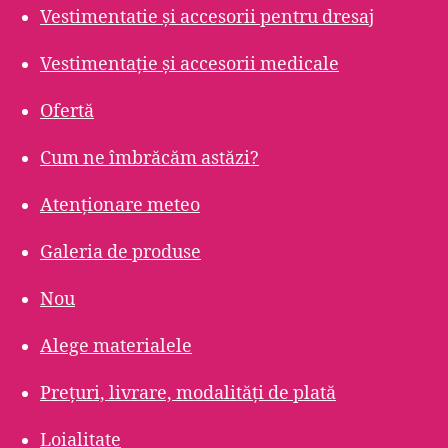
Vestimentatie și accesorii pentru dresaj
Vestimentație și accesorii medicale
Ofertă
Cum ne îmbrăcăm astăzi?
Atenționare meteo
Galeria de produse
Nou
Alege materialele
Prețuri, livrare, modalități de plată
Loialitate