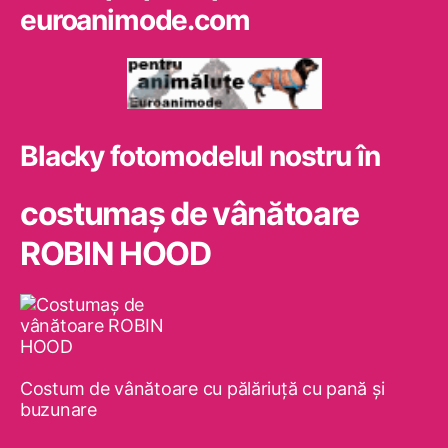
euroanimode.com
Blacky fotomodelul nostru în
costumaş de vânătoare
ROBIN HOOD
Costum de vânătoare cu pălăriuţă cu pană şi
buzunare