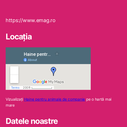
https://www.emag.ro
Locaţia
Vizualizaţi
Haine pentru animale de companie
pe o hartă mai
mare
Datele noastre