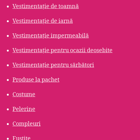
Vestimentație de toamnă
Vestimentație de iarnă
Vestimentație impermeabilă
Vestimentație pentru ocazii deosebite
Vestimentație pentru sărbători
Produse la pachet
Costume
Pelerine
Compleuri
Fustițe