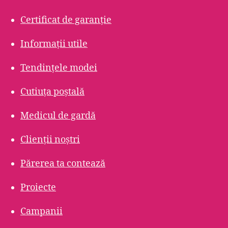
Certificat de garanție
Informații utile
Tendințele modei
Cutiuța poștală
Medicul de gardă
Clienții noștri
Părerea ta contează
Proiecte
Campanii