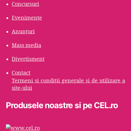
Concursuri
Evenimente
Anunțuri
Mass media
Divertisment
Contact
Termeni şi condiţii generale şi de utilizare a
site-ului
Produsele noastre si pe CEL.ro