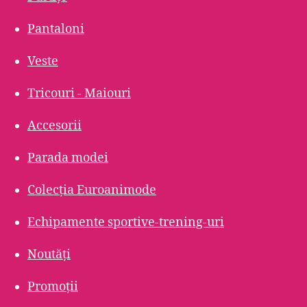
Pantaloni
Veste
Tricouri - Maiouri
Accesorii
Parada modei
Colecția Euroanimode
Echipamente sportive-trening-uri
Noutăți
Promoții