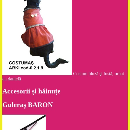
Costum bluză şi fustă, ornat
cu dantelă
Accesorii și hăinuțe
Guleraş BARON