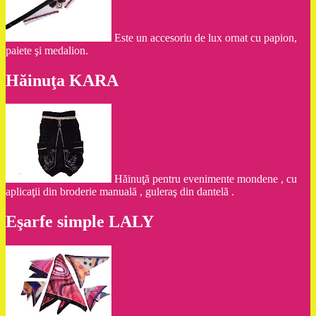
Este un accesoriu de lux ornat cu papion,
paiete şi medalion.
Hăinuţa KARA
Hăinuţă pentru evenimente mondene , cu
aplicaţii din broderie manuală , guleraş din dantelă .
Eşarfe simple LALY