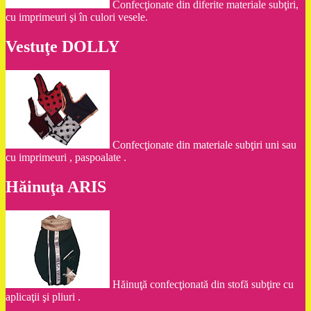
Confecţionate din diferite materiale subţiri,
cu imprimeuri şi în culori vesele.
Vestuţe DOLLY
Confecţionate din materiale subţiri uni sau
cu imprimeuri , paspoalate .
Hăinuţa ARIS
Hăinuţă confecţionată din stofă subţire cu
aplicaţii şi pliuri .