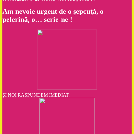
Am nevoie urgent de o şepcuţă, o
pelerină, o… scrie-ne !
ŞI NOI RASPUNDEM IMEDIAT.