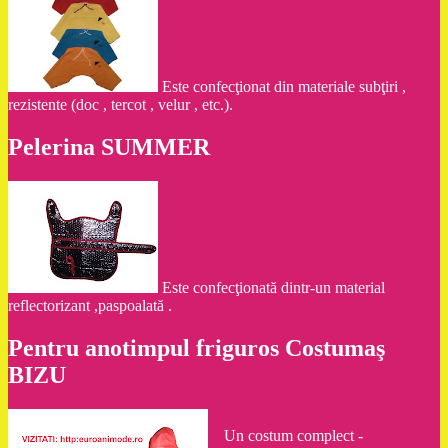
Este confecţionat din materiale subţiri ,
rezistente (doc , tercot , velur , etc.).
Pelerina SUMMER
Este confecţionată dintr-un material
reflectorizant ,paspoalată .
Pentru anotimpul friguros Costumaş
BIZU
Un costum complect -