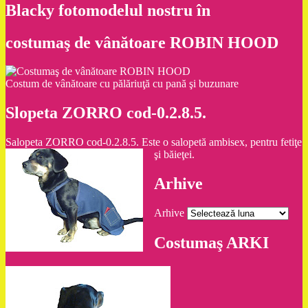
Blacky fotomodelul nostru în
costumaş de vânătoare ROBIN HOOD
Costum de vânătoare cu pălăriuţă cu pană şi buzunare
Slopeta ZORRO cod-0.2.8.5.
Salopeta ZORRO cod-0.2.8.5. Este o salopetă ambisex, pentru fetiţe
şi băieţei.
Arhive
Arhive
Costumaş ARKI