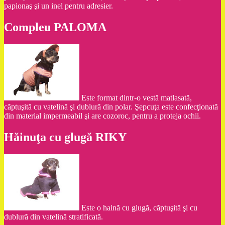
papionaş şi un inel pentru adresier.
Compleu PALOMA
Este format dintr-o vestă matlasată,
căptuşită cu vatelină şi dublură din polar. Şepcuţa este confecţionată
din material impermeabil şi are cozoroc, pentru a proteja ochii.
Hăinuţa cu glugă RIKY
Este o haină cu glugă, căptuşită şi cu
dublură din vatelină stratificată.