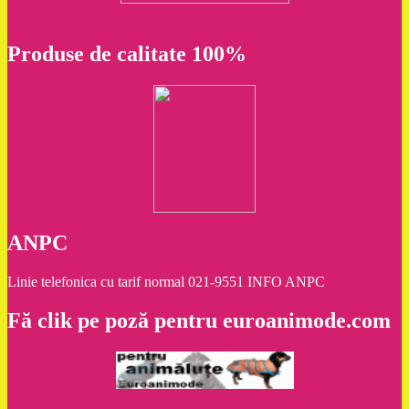
Produse de calitate 100%
ANPC
Linie telefonica cu tarif normal 021-9551 INFO ANPC
Fă clik pe poză pentru euroanimode.com