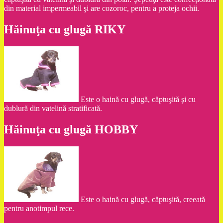
din material impermeabil şi are cozoroc, pentru a proteja ochii.
Hăinuţa cu glugă RIKY
Este o haină cu glugă, căptuşită şi cu
dublură din vatelină stratificată.
Hăinuţa cu glugă HOBBY
Este o haină cu glugă, căptuşită, creeată
pentru anotimpul rece.