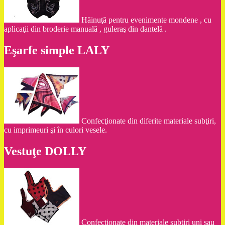
Hăinuţă pentru evenimente mondene , cu
aplicaţii din broderie manuală , guleraş din dantelă .
Eşarfe simple LALY
Confecţionate din diferite materiale subţiri,
cu imprimeuri şi în culori vesele.
Vestuţe DOLLY
Confecţionate din materiale subţiri uni sau