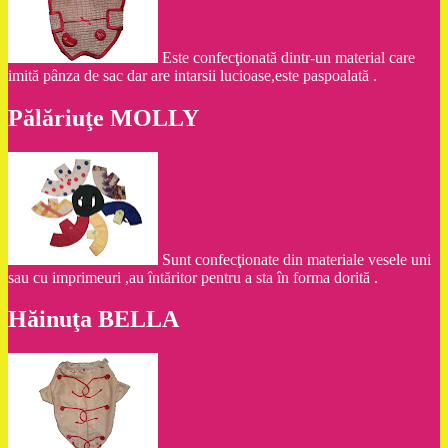
Este confecţionată dintr-un material care
imită pânza de sac dar are intarsii lucioase,este paspoalată .
Pălăriuţe MOLLY
Sunt confecţionate din materiale vesele uni
sau cu imprimeuri ,au întăritor pentru a sta în forma dorită .
Hăinuţa BELLA