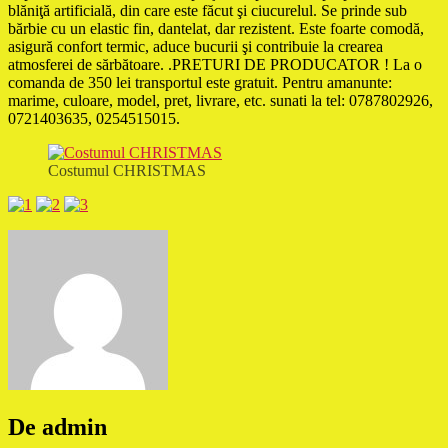
blăniţă artificială, din care este făcut şi ciucurelul. Se prinde sub
bărbie cu un elastic fin, dantelat, dar rezistent. Este foarte comodă,
asigură confort termic, aduce bucurii şi contribuie la crearea
atmosferei de sărbătoare. .PRETURI DE PRODUCATOR ! La o
comanda de 350 lei transportul este gratuit. Pentru amanunte:
marime, culoare, model, pret, livrare, etc. sunati la tel: 0787802926,
0721403635, 0254515015.
Costumul CHRISTMAS
De admin