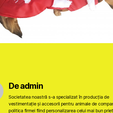
De admin
Societatea noastră s-a specializat în producţia de
vestimentaţie şi accesorii pentru animale de compan
politica firmei fiind personalizarea celui mai bun prie