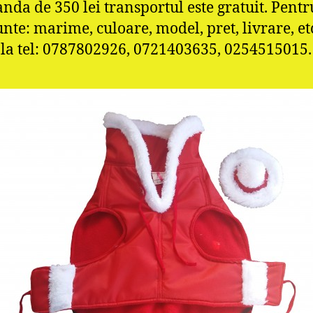
nda de 350 lei transportul este gratuit. Pentr
te: marime, culoare, model, pret, livrare, et
 la tel: 0787802926, 0721403635, 0254515015.