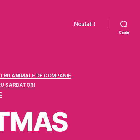
Noutati !
Caută
NTRU ANIMALE DE COMPANIE
RU SĂRBĂTORI
E
STMAS