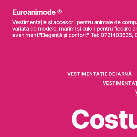
Euroanimode ®
Vestimentaţie şi accesorii pentru animale de comp
variată de modele, mărimi şi culori pentru fiecare a
eveniment."Eleganță și confort'' Tel: 0721403635,
VESTIMENTAŢIE DE IARNĂ
VESTIMENTAŢ
Cost