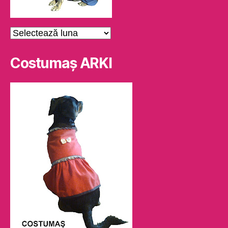
Arhive
Costumaş ARKI