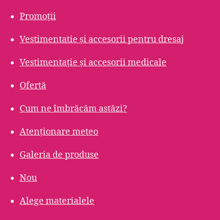
Promoții
Vestimentatie și accesorii pentru dresaj
Vestimentație și accesorii medicale
Ofertă
Cum ne îmbrăcăm astăzi?
Atenționare meteo
Galeria de produse
Nou
Alege materialele