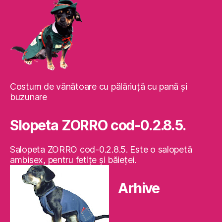
Costum de vânătoare cu pălăriuţă cu pană şi
buzunare
Slopeta ZORRO cod-0.2.8.5.
Salopeta ZORRO cod-0.2.8.5. Este o salopetă
ambisex, pentru fetiţe şi băieţei.
Arhive