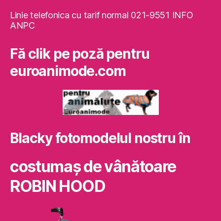
Linie telefonica cu tarif normal 021-9551 INFO
ANPC
Fă clik pe poză pentru
euroanimode.com
Blacky fotomodelul nostru în
costumaş de vânătoare
ROBIN HOOD