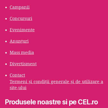
Campanii
Concursuri
Evenimente
Anunțuri
Mass media
Divertisment
Contact
Termeni şi condiţii generale şi de utilizare a
site-ului
Produsele noastre si pe CEL.ro