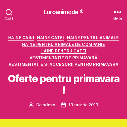
Euroanimode ®
Caută
Meniu
Categorii
HAINE CAINI
HAINE CATEI
HAINE PENTRU ANIMALE
HAINE PENTRU ANIMALE DE COMPANIE
HAINE PENTRU CĂŢEI
VESTIMENTAŢIE DE PRIMĂVARĂ
VESTIMENTATIE SI ACCESORII PENTRU PRIMAVARA
Oferte pentru primavara
!
De
admin
13 martie 2019
Autor
Dată
articol
articol