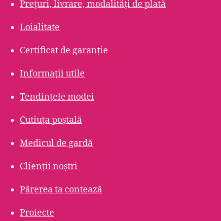
Prețuri, livrare, modalități de plată
Loialitate
Certificat de garanție
Informații utile
Tendințele modei
Cutiuța poștală
Medicul de gardă
Clienții noștri
Părerea ta contează
Proiecte