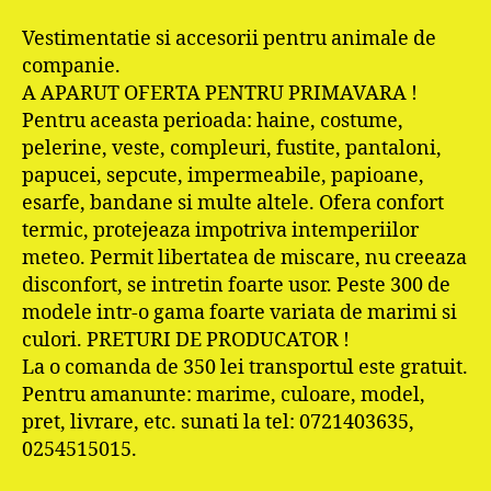
Vestimentatie si accesorii pentru animale de
companie.
A APARUT OFERTA PENTRU PRIMAVARA !
Pentru aceasta perioada: haine, costume,
pelerine, veste, compleuri, fustite, pantaloni,
papucei, sepcute, impermeabile, papioane,
esarfe, bandane si multe altele. Ofera confort
termic, protejeaza impotriva intemperiilor
meteo. Permit libertatea de miscare, nu creeaza
disconfort, se intretin foarte usor. Peste 300 de
modele intr-o gama foarte variata de marimi si
culori. PRETURI DE PRODUCATOR !
La o comanda de 350 lei transportul este gratuit.
Pentru amanunte: marime, culoare, model,
pret, livrare, etc. sunati la tel: 0721403635,
0254515015.