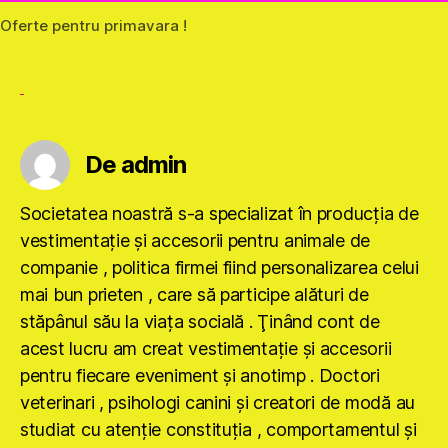
Oferte pentru primavara !
De admin
Societatea noastră s-a specializat în producţia de
vestimentaţie şi accesorii pentru animale de
companie , politica firmei fiind personalizarea celui
mai bun prieten , care să participe alături de
stăpânul său la viaţa socială . Ţinând cont de
acest lucru am creat vestimentaţie şi accesorii
pentru fiecare eveniment şi anotimp . Doctori
veterinari , psihologi canini şi creatori de modă au
studiat cu atenţie constituţia , comportamentul şi