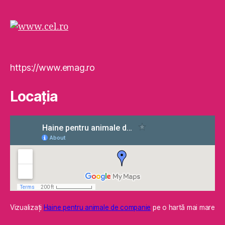
https://www.emag.ro
Locaţia
Vizualizaţi
Haine pentru animale de companie
pe o hartă mai mare