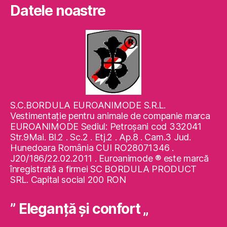
Datele noastre
S.C.BORDULA EUROANIMODE S.R.L.
Vestimentaţie pentru animale de companie marca
EUROANIMODE Sediul: Petroşani cod 332041
Str.9Mai. Bl.2 . Sc.2 . Etj.2 . Ap.8 . Cam.3 Jud.
Hunedoara România CUI RO28071346 .
J20/186/22.02.2011 . Euroanimode ® este marcă
înregistrată a firmei SC BORDULA PRODUCT
SRL. Capital social 200 RON
” Eleganţă şi confort „