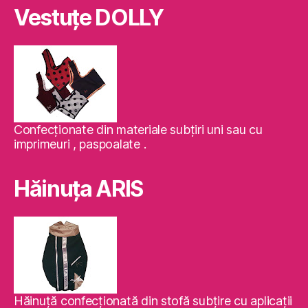
Vestuţe DOLLY
Confecţionate din materiale subţiri uni sau cu
imprimeuri , paspoalate .
Hăinuţa ARIS
Hăinuţă confecţionată din stofă subţire cu aplicaţii