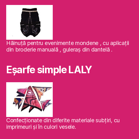
Hăinuţă pentru evenimente mondene , cu aplicaţii
din broderie manuală , guleraş din dantelă .
Eşarfe simple LALY
Confecţionate din diferite materiale subţiri, cu
imprimeuri şi în culori vesele.