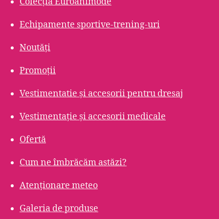
Colecția Euroanimode
Echipamente sportive-trening-uri
Noutăți
Promoții
Vestimentatie și accesorii pentru dresaj
Vestimentație și accesorii medicale
Ofertă
Cum ne îmbrăcăm astăzi?
Atenționare meteo
Galeria de produse