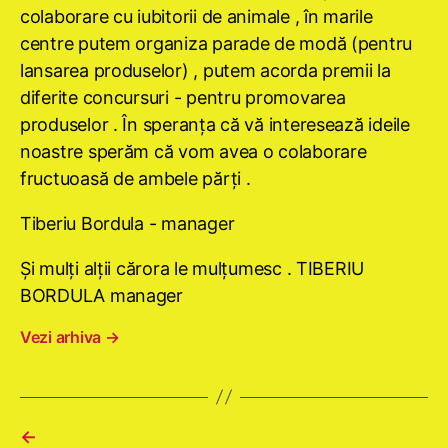
colaborare cu iubitorii de animale , în marile
centre putem organiza parade de modă (pentru
lansarea produselor) , putem acorda premii la
diferite concursuri - pentru promovarea
produselor . În speranţa că vă interesează ideile
noastre sperăm că vom avea o colaborare
fructuoasă de ambele părţi .
Tiberiu Bordula - manager
Şi mulţi alţii cărora le mulţumesc . TIBERIU
BORDULA manager
Vezi arhiva
→
←