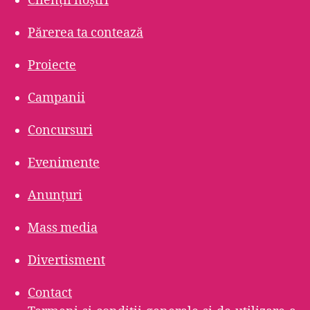
Clienții noștri
Părerea ta contează
Proiecte
Campanii
Concursuri
Evenimente
Anunțuri
Mass media
Divertisment
Contact