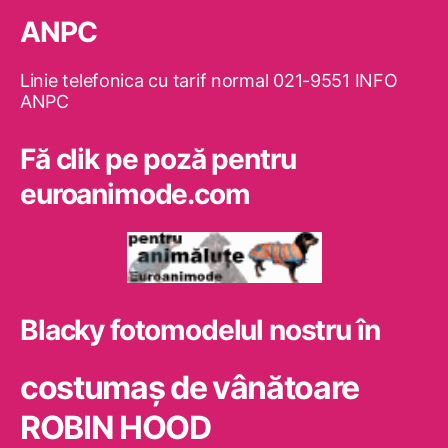
ANPC
Linie telefonica cu tarif normal 021-9551 INFO
ANPC
Fă clik pe poză pentru
euroanimode.com
Blacky fotomodelul nostru în
costumaş de vânătoare
ROBIN HOOD