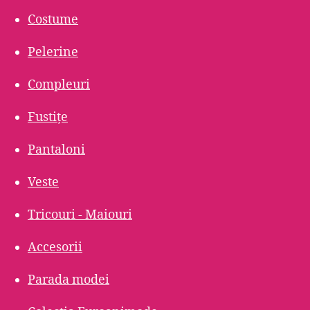
Costume
Pelerine
Compleuri
Fustițe
Pantaloni
Veste
Tricouri - Maiouri
Accesorii
Parada modei