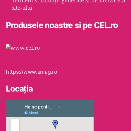
Termeni şi condiţii generale şi de utilizare a
site-ului
Produsele noastre si pe CEL.ro
https://www.emag.ro
Locaţia