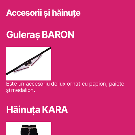
Accesorii și hăinuțe
Guleraş BARON
Este un accesoriu de lux ornat cu papion, paiete
şi medalion.
Hăinuţa KARA