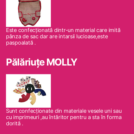
Este confecţionată dintr-un material care imită
pânza de sac dar are intarsii lucioase,este
paspoalată .
Pălăriuţe MOLLY
Sunt confecţionate din materiale vesele uni sau
cu imprimeuri ,au întăritor pentru a sta în forma
dorită .