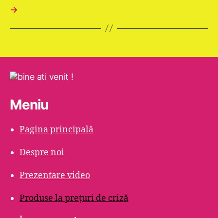
→
Meniu
Pagina principală
Despre noi
Prezentare video
Produse la prețuri de criză