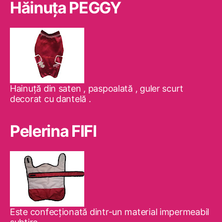
Hăinuţa PEGGY
Hainuţă din saten , paspoalată , guler scurt
decorat cu dantelă .
Pelerina FIFI
Este confecţionată dintr-un material impermeabil