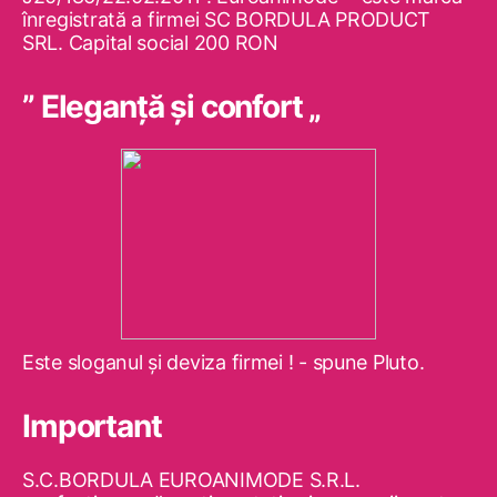
înregistrată a firmei SC BORDULA PRODUCT
SRL. Capital social 200 RON
” Eleganţă şi confort „
Este sloganul şi deviza firmei ! - spune Pluto.
Important
S.C.BORDULA EUROANIMODE S.R.L.