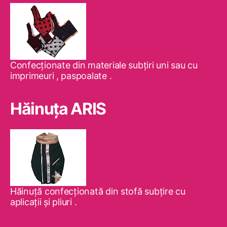
Confecţionate din materiale subţiri uni sau cu
imprimeuri , paspoalate .
Hăinuţa ARIS
Hăinuţă confecţionată din stofă subţire cu
aplicaţii şi pliuri .