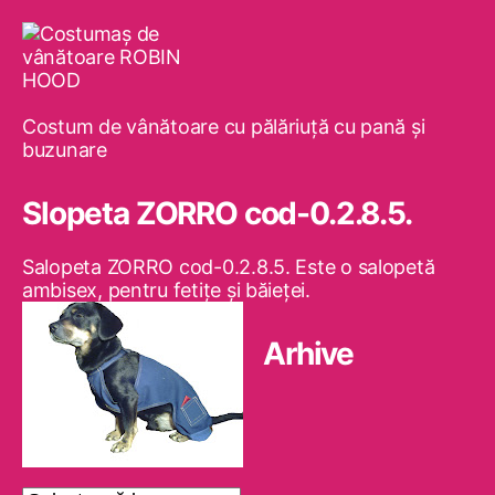
Costum de vânătoare cu pălăriuţă cu pană şi
buzunare
Slopeta ZORRO cod-0.2.8.5.
Salopeta ZORRO cod-0.2.8.5. Este o salopetă
ambisex, pentru fetiţe şi băieţei.
Arhive