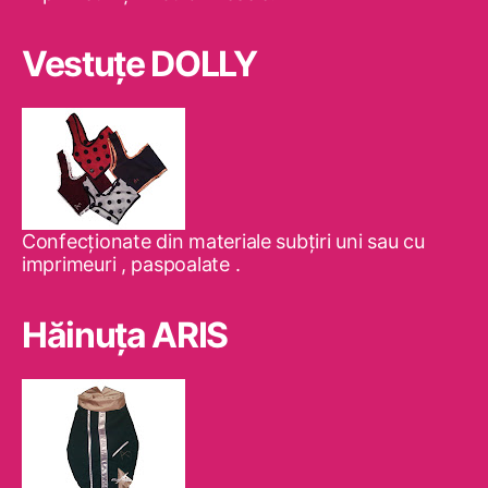
Vestuţe DOLLY
Confecţionate din materiale subţiri uni sau cu
imprimeuri , paspoalate .
Hăinuţa ARIS