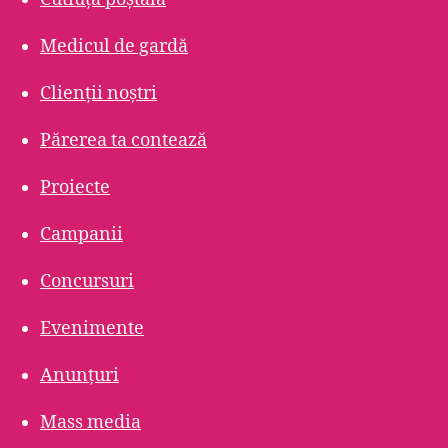
Medicul de gardă
Clienții noștri
Părerea ta contează
Proiecte
Campanii
Concursuri
Evenimente
Anunțuri
Mass media