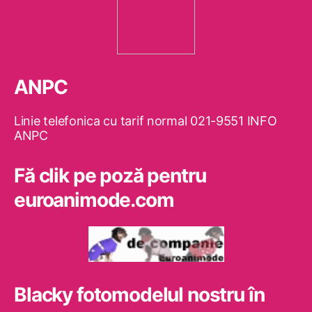
ANPC
Linie telefonica cu tarif normal 021-9551 INFO
ANPC
Fă clik pe poză pentru
euroanimode.com
Blacky fotomodelul nostru în