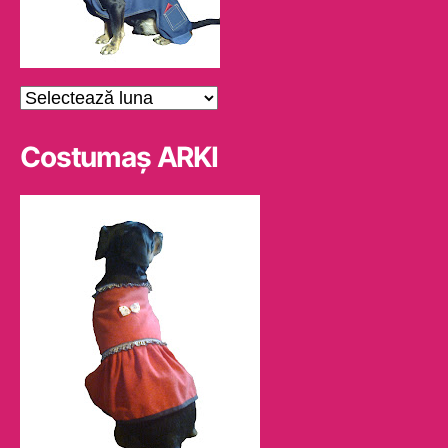
Arhive
Costumaş ARKI