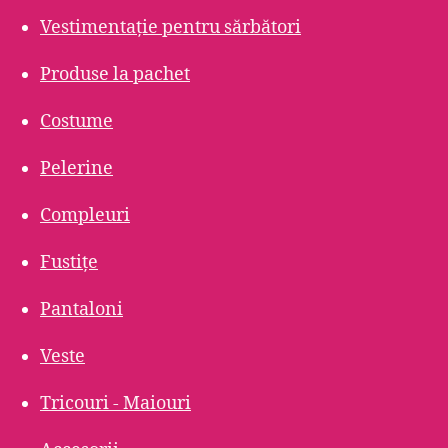
Vestimentație pentru sărbători
Produse la pachet
Costume
Pelerine
Compleuri
Fustițe
Pantaloni
Veste
Tricouri - Maiouri