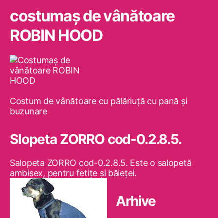
costumaş de vânătoare
ROBIN HOOD
Costum de vânătoare cu pălăriuţă cu pană şi
buzunare
Slopeta ZORRO cod-0.2.8.5.
Salopeta ZORRO cod-0.2.8.5. Este o salopetă
ambisex, pentru fetiţe şi băieţei.
Arhive