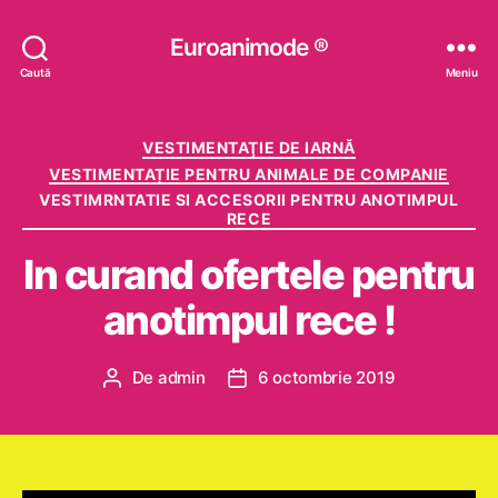
Euroanimode ®
Caută
Meniu
Categorii
VESTIMENTAŢIE DE IARNĂ
VESTIMENTAȚIE PENTRU ANIMALE DE COMPANIE
VESTIMRNTATIE SI ACCESORII PENTRU ANOTIMPUL
RECE
In curand ofertele pentru
anotimpul rece !
De
admin
6 octombrie 2019
Autor
Dată
articol
articol