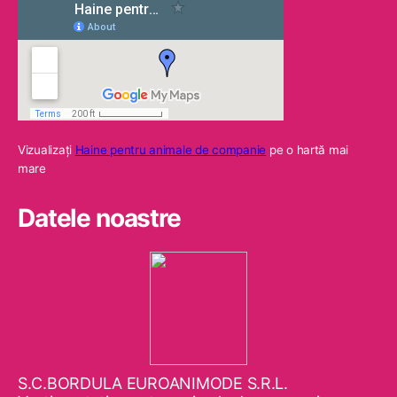
Vizualizaţi
Haine pentru animale de companie
pe o hartă mai
mare
Datele noastre
S.C.BORDULA EUROANIMODE S.R.L.