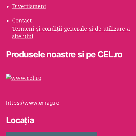
Divertisment
Contact
Termeni şi condiţii generale şi de utilizare a
site-ului
Produsele noastre si pe CEL.ro
https://www.emag.ro
Locaţia