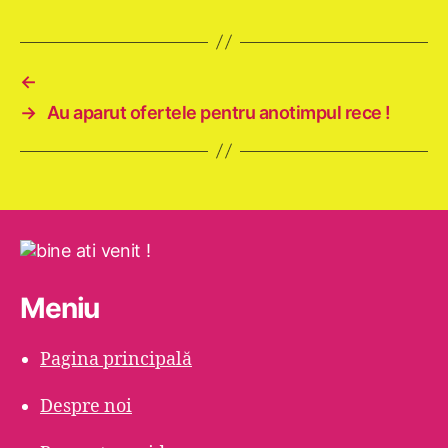
←
→
Au aparut ofertele pentru anotimpul rece !
Meniu
Pagina principală
Despre noi