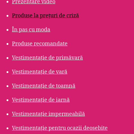
Prezentare video
Produse la prețuri de criză
În pas cu moda
Produse recomandate
Vestimentație de primăvară
Vestimentație de vară
Vestimentație de toamnă
Vestimentație de iarnă
Vestimentație impermeabilă
Vestimentație pentru ocazii deosebite