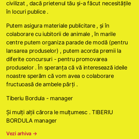
civilizat , dacă prietenul tău şi-a făcut necesităţile
în locuri publice .
Putem asigura materiale publicitare , şi în
colaborare cu iubitorii de animale , în marile
centre putem organiza parade de modă (pentru
lansarea produselor) , putem acorda premii la
diferite concursuri - pentru promovarea
produselor . În speranţa că vă interesează ideile
noastre sperăm că vom avea o colaborare
fructuoasă de ambele părţi .
Tiberiu Bordula - manager
Şi mulţi alţii cărora le mulţumesc . TIBERIU
BORDULA manager
Vezi arhiva
→