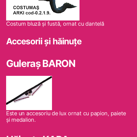
Costum bluză şi fustă, ornat cu dantelă
Accesorii și hăinuțe
Guleraş BARON
Este un accesoriu de lux ornat cu papion, paiete
şi medalion.