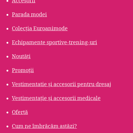
Accesorii
Parada modei
Colecția Euroanimode
Echipamente sportive-trening-uri
Noutăți
Promoții
Vestimentatie și accesorii pentru dresaj
Vestimentație și accesorii medicale
Ofertă
Cum ne îmbrăcăm astăzi?