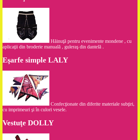
Hăinuţă pentru evenimente mondene , cu
aplicaţii din broderie manuală , guleraş din dantelă .
Eşarfe simple LALY
Confecţionate din diferite materiale subţiri,
cu imprimeuri şi în culori vesele.
Vestuţe DOLLY