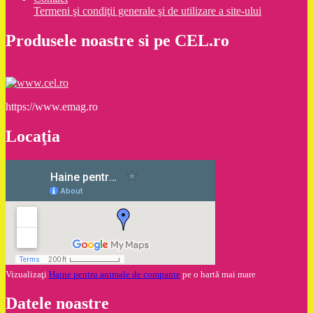
Termeni şi condiţii generale şi de utilizare a site-ului
Produsele noastre si pe CEL.ro
https://www.emag.ro
Locaţia
Vizualizaţi
Haine pentru animale de companie
pe o hartă mai mare
Datele noastre