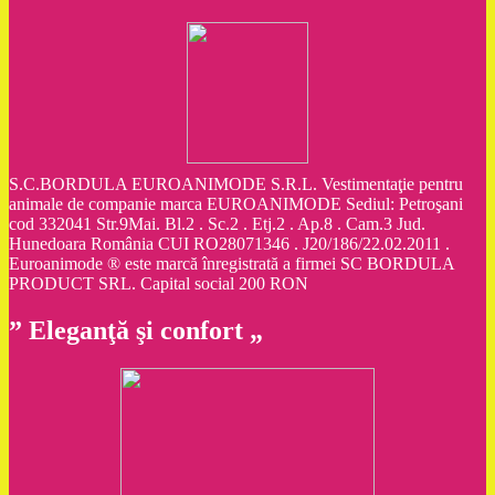
S.C.BORDULA EUROANIMODE S.R.L. Vestimentaţie pentru
animale de companie marca EUROANIMODE Sediul: Petroşani
cod 332041 Str.9Mai. Bl.2 . Sc.2 . Etj.2 . Ap.8 . Cam.3 Jud.
Hunedoara România CUI RO28071346 . J20/186/22.02.2011 .
Euroanimode ® este marcă înregistrată a firmei SC BORDULA
PRODUCT SRL. Capital social 200 RON
” Eleganţă şi confort „