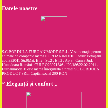
Datele noastre
S.C.BORDULA EUROANIMODE S.R.L. Vestimentaţie pentru
animale de companie marca EUROANIMODE Sediul: Petroşani
cod 332041 Str.9Mai. Bl.2 . Sc.2 . Etj.2 . Ap.8 . Cam.3 Jud.
Hunedoara România CUI RO28071346 . J20/186/22.02.2011 .
Euroanimode ® este marcă înregistrată a firmei SC BORDULA
PRODUCT SRL. Capital social 200 RON
” Eleganţă şi confort „