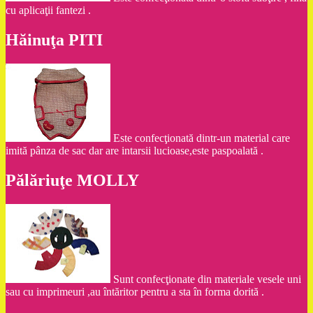
cu aplicaţii fantezi .
Hăinuţa PITI
Este confecţionată dintr-un material care
imită pânza de sac dar are intarsii lucioase,este paspoalată .
Pălăriuţe MOLLY
Sunt confecţionate din materiale vesele uni
sau cu imprimeuri ,au întăritor pentru a sta în forma dorită .