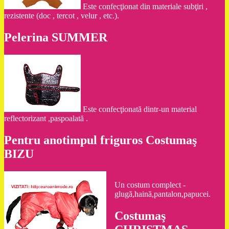
Este confecţionat din materiale subţiri ,
rezistente (doc , tercot , velur , etc.).
Pelerina SUMMER
Este confecţionată dintr-un material
reflectorizant ,paspoalată .
Pentru anotimpul friguros Costumaş
BIZU
Un costum complect -
glugă,haină,pantalon,papucei.
Costumaş