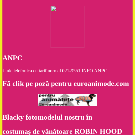
ANPC
Linie telefonica cu tarif normal 021-9551 INFO ANPC
Fă clik pe poză pentru euroanimode.com
Blacky fotomodelul nostru în
costumaş de vânătoare ROBIN HOOD