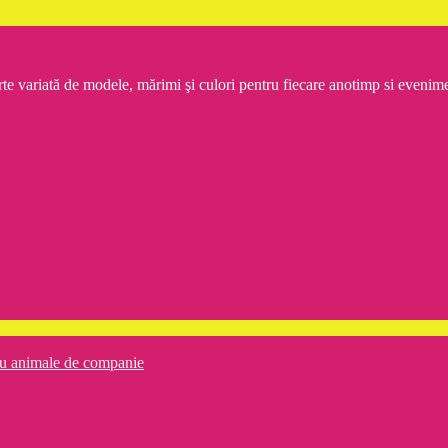
rte variată de modele, mărimi şi culori pentru fiecare anotimp si even
ru animale de companie