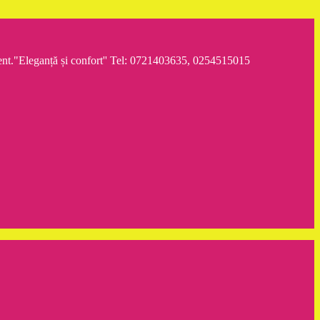
iment."Eleganță și confort'' Tel: 0721403635, 0254515015