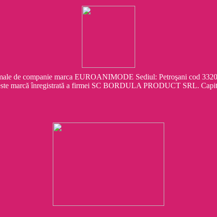
e companie marca EUROANIMODE Sediul: Petroşani cod 332041 Str.
este marcă înregistrată a firmei SC BORDULA PRODUCT SRL. Capit