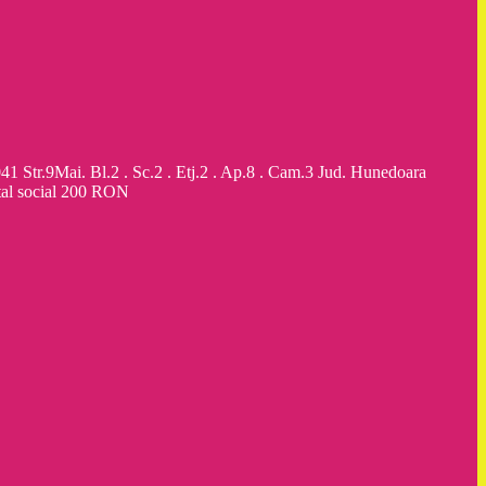
9Mai. Bl.2 . Sc.2 . Etj.2 . Ap.8 . Cam.3 Jud. Hunedoara
al social 200 RON