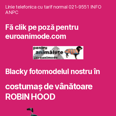
Linie telefonica cu tarif normal 021-9551 INFO
ANPC
Fă clik pe poză pentru
euroanimode.com
Blacky fotomodelul nostru în
costumaş de vânătoare
ROBIN HOOD