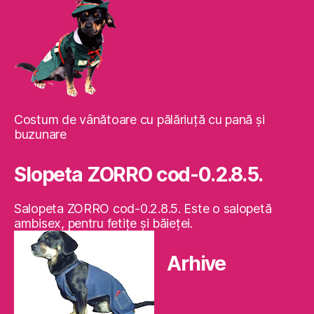
Costum de vânătoare cu pălăriuţă cu pană şi
buzunare
Slopeta ZORRO cod-0.2.8.5.
Salopeta ZORRO cod-0.2.8.5. Este o salopetă
ambisex, pentru fetiţe şi băieţei.
Arhive