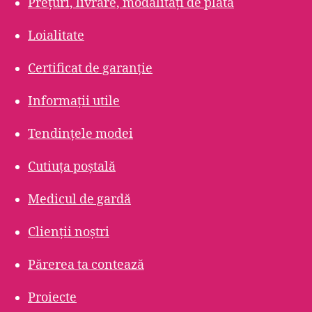
Prețuri, livrare, modalități de plată
Loialitate
Certificat de garanție
Informații utile
Tendințele modei
Cutiuța poștală
Medicul de gardă
Clienții noștri
Părerea ta contează
Proiecte