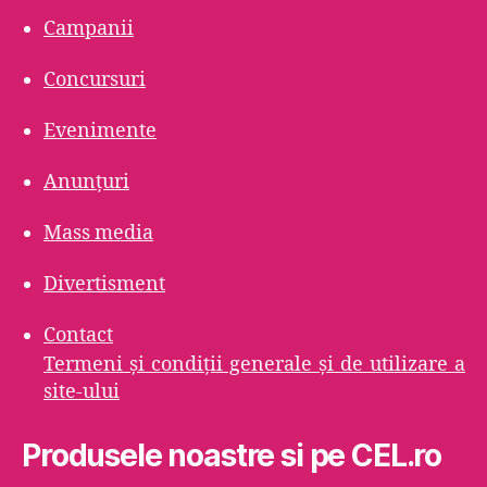
Campanii
Concursuri
Evenimente
Anunțuri
Mass media
Divertisment
Contact
Termeni şi condiţii generale şi de utilizare a
site-ului
Produsele noastre si pe CEL.ro