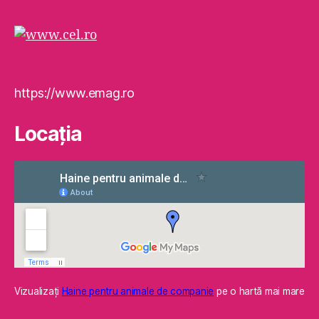
https://www.emag.ro
Locaţia
Vizualizaţi
Haine pentru animale de companie
pe o hartă mai mare