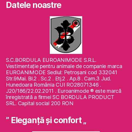
Datele noastre
S.C.BORDULA EUROANIMODE S.R.L.
Vestimentaţie pentru animale de companie marca
EUROANIMODE Sediul: Petroşani cod 332041
Str.9Mai. Bl.2 . Sc.2 . Etj.2 . Ap.8 . Cam.3 Jud.
Hunedoara România CUI RO28071346 .
J20/186/22.02.2011 . Euroanimode ® este marcă
înregistrată a firmei SC BORDULA PRODUCT
SRL. Capital social 200 RON
” Eleganţă şi confort „