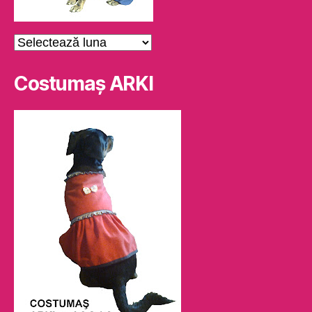
Arhive
Costumaş ARKI