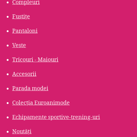
Compleuri
Fustițe
Pantaloni
Veste
Tricouri - Maiouri
Accesorii
Parada modei
Colecția Euroanimode
Echipamente sportive-trening-uri
Noutăți