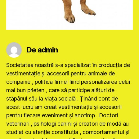
De admin
Societatea noastră s-a specializat în producţia de
vestimentaţie şi accesorii pentru animale de
companie , politica firmei fiind personalizarea celui
mai bun prieten , care să participe alături de
stăpânul său la viaţa socială . Ţinând cont de
acest lucru am creat vestimentaţie şi accesorii
pentru fiecare eveniment şi anotimp . Doctori
veterinari , psihologi canini şi creatori de modă au
studiat cu atenţie constituţia , comportamentul şi