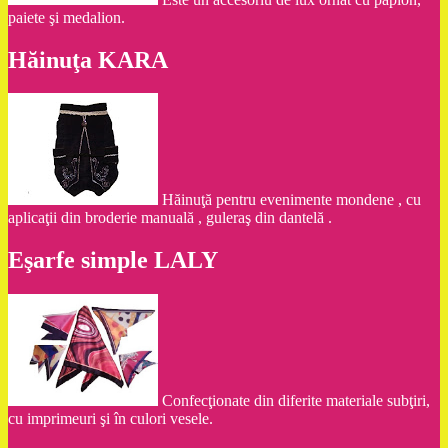
paiete şi medalion.
Hăinuţa KARA
Hăinuţă pentru evenimente mondene , cu
aplicaţii din broderie manuală , guleraş din dantelă .
Eşarfe simple LALY
Confecţionate din diferite materiale subţiri,
cu imprimeuri şi în culori vesele.