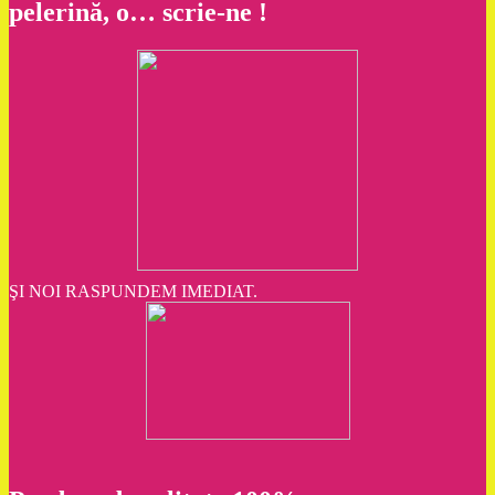
pelerină, o… scrie-ne !
ŞI NOI RASPUNDEM IMEDIAT.