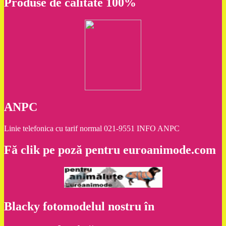
Produse de calitate 100%
ANPC
Linie telefonica cu tarif normal 021-9551 INFO ANPC
Fă clik pe poză pentru euroanimode.com
Blacky fotomodelul nostru în