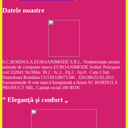
Datele noastre
S.C.BORDULA EUROANIMODE S.R.L. Vestimentaţie pentru
animale de companie marca EUROANIMODE Sediul: Petroşani
cod 332041 Str.9Mai. Bl.2 . Sc.2 . Etj.2 . Ap.8 . Cam.3 Jud.
Hunedoara România CUI RO28071346 . J20/186/22.02.2011 .
Euroanimode ® este marcă înregistrată a firmei SC BORDULA
PRODUCT SRL. Capital social 200 RON
” Eleganţă şi confort „