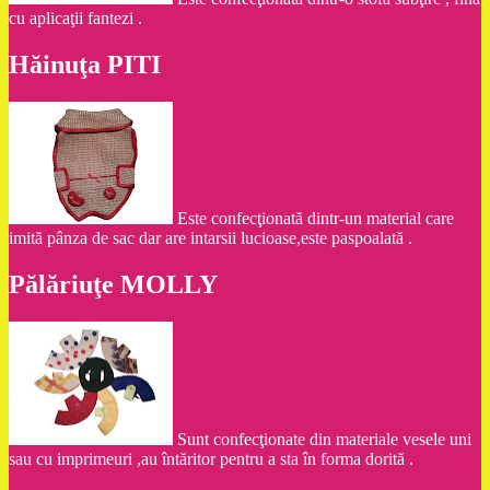
cu aplicaţii fantezi .
Hăinuţa PITI
Este confecţionată dintr-un material care
imită pânza de sac dar are intarsii lucioase,este paspoalată .
Pălăriuţe MOLLY
Sunt confecţionate din materiale vesele uni
sau cu imprimeuri ,au întăritor pentru a sta în forma dorită .