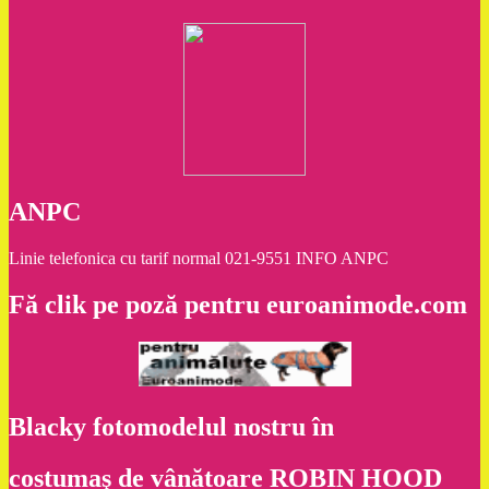
ANPC
Linie telefonica cu tarif normal 021-9551 INFO ANPC
Fă clik pe poză pentru euroanimode.com
Blacky fotomodelul nostru în
costumaş de vânătoare ROBIN HOOD