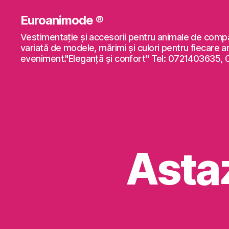
Euroanimode ®
Vestimentaţie şi accesorii pentru animale de comp
variată de modele, mărimi şi culori pentru fiecare a
eveniment."Eleganță și confort'' Tel: 0721403635,
Astaz