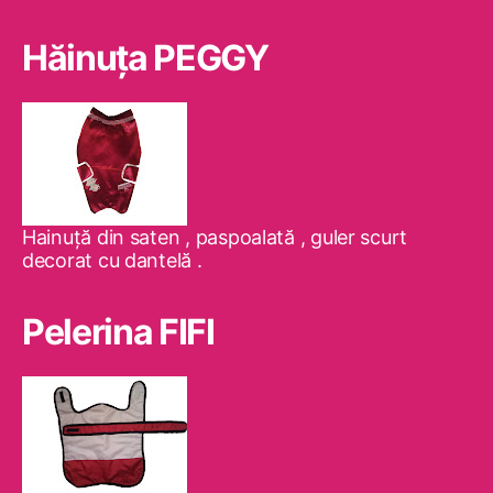
Hăinuţa PEGGY
Hainuţă din saten , paspoalată , guler scurt
decorat cu dantelă .
Pelerina FIFI