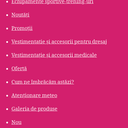
Echipamente sportive-trening-uri
Noutăți
Promoții
Vestimentatie și accesorii pentru dresaj
Vestimentație și accesorii medicale
Ofertă
Cum ne îmbrăcăm astăzi?
Atenționare meteo
Galeria de produse
Nou