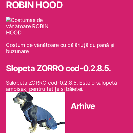
ROBIN HOOD
Costum de vânătoare cu pălăriuţă cu pană şi
buzunare
Slopeta ZORRO cod-0.2.8.5.
Salopeta ZORRO cod-0.2.8.5. Este o salopetă
ambisex, pentru fetiţe şi băieţei.
Arhive