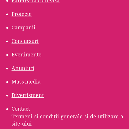
Părerea ta contează
Proiecte
Campanii
Concursuri
Evenimente
Anunțuri
Mass media
Divertisment
Contact
Termeni şi condiţii generale şi de utilizare a
site-ului