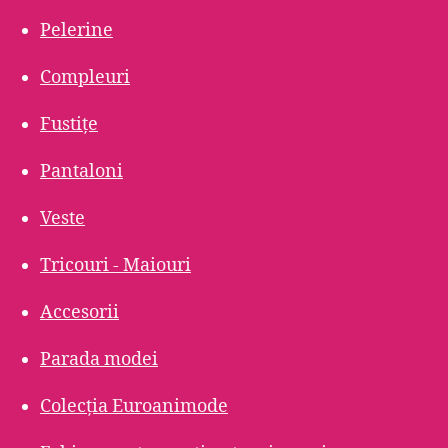
Pelerine
Compleuri
Fustițe
Pantaloni
Veste
Tricouri - Maiouri
Accesorii
Parada modei
Colecția Euroanimode