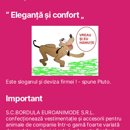
” Eleganţă şi confort „
Este sloganul şi deviza firmei ! - spune Pluto.
Important
S.C.BORDULA EUROANIMODE S.R.L.
confecţionează vestimentaţie şi accesorii pentru
animale de companie într-o gamă foarte variată