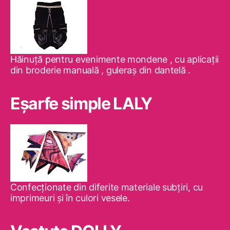
Hăinuţă pentru evenimente mondene , cu aplicaţii
din broderie manuală , guleraş din dantelă .
Eşarfe simple LALY
Confecţionate din diferite materiale subţiri, cu
imprimeuri şi în culori vesele.