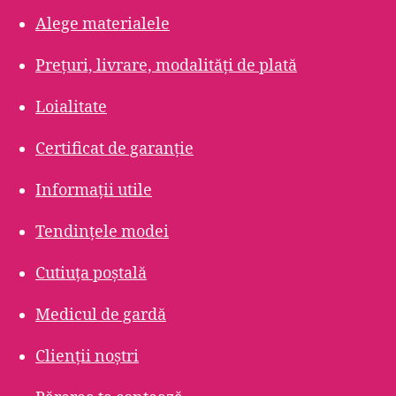
Alege materialele
Prețuri, livrare, modalități de plată
Loialitate
Certificat de garanție
Informații utile
Tendințele modei
Cutiuța poștală
Medicul de gardă
Clienții noștri