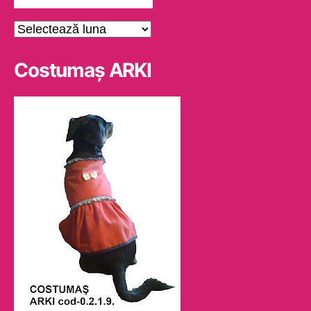
Arhive
Costumaş ARKI