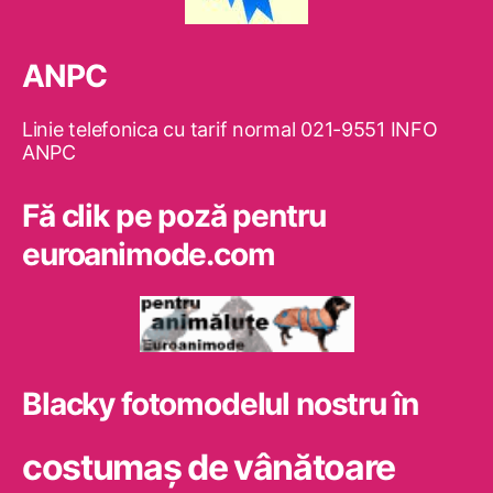
ANPC
Linie telefonica cu tarif normal 021-9551 INFO
ANPC
Fă clik pe poză pentru
euroanimode.com
Blacky fotomodelul nostru în
costumaş de vânătoare