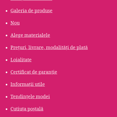
Galeria de produse
Nou
Alege materialele
Prețuri, livrare, modalități de plată
Loialitate
Certificat de garanție
Informații utile
Tendințele modei
Cutiuța poștală