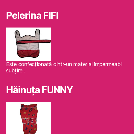
Pelerina FIFI
Este confecţionată dintr-un material impermeabil
subţire .
Hăinuţa FUNNY