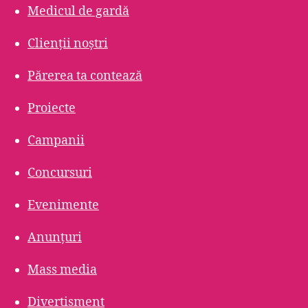
Medicul de gardă
Clienții noștri
Părerea ta contează
Proiecte
Campanii
Concursuri
Evenimente
Anunțuri
Mass media
Divertisment