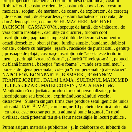
prinţ imperial cu diademă , costum prinţesa războinică , costum
Robin-Hood , costume orientale , costum de cow - boy , costum
mexican , scoţian , de marinar , de cosar , de explorator , de cercetaş
, de cosmonaut , de stewardesă , costum bărbătesc cu cravată , de
damă deuce-piece , costum SCHUMACHER , MICHAEL
JACKSON , CASSANOVA , şepcuţe de iarnă , de vânătoare , de
vară contra insolaţiei , căciuliţe cu ciucurei , tricouri cool
inscripţionate , papioane simple şi duble de fiecare zi sau pentru
ocazii deosebite , joben şi frac , fundiţe simple , bandane , duble şi
ornate , coliere cu mărgele , eşarfe , rucsăcele de purtat osul , gentuţe
, prosoape de plajă , covoraşe inscripţionate “acesta este teritoriul
meu “ , perinuţă “vreau să dorm” , păturică “înveleşte-mă” , papucei
cu blană întoarsă , babeţică “mi-e foame” , “unde este osul meu” ,
borsetă de igenă personală , colecţia “mari personalităţi ale istoriei”-
NAPOLEON BONAPARTE , BISMARK , ROMANOV ,
FRANTZ JOZEPH , DALAI LAMA , SULTANUL MAHOMED
, IULIUS CEZAR , MATEI CORVIN , MATA HARI , etc.
Menţionăm că majoritatea produselor sunt personalizate , prin
inscripţionare sau brodare , exprimându-se gânduri vesele ,
distractive . Suntem singura firmă care produce setul igenic de unică
folosinţă “IARTĂ-MĂ” , care conţine 10 pachete de unică folosinţă
, cu tot ce este necesar pentru a aduna şi pune la gunoi , în mod
civilizat , dacă prietenul tău şi-a făcut necesităţile în locuri publice .
Putem asigura materiale publicitare , şi în colaborare cu iubitorii de