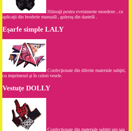
Hăinuţă pentru evenimente mondene , cu
aplicaţii din broderie manuală , guleraş din dantelă .
Eşarfe simple LALY
Confecţionate din diferite materiale subţiri,
cu imprimeuri şi în culori vesele.
Vestuţe DOLLY
Confecţionate din materiale subţiri uni sau