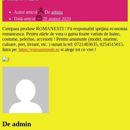
Autor articol
De
admin
Dată articol
29 august 2020
Cumpara produse ROMANESTI ! Fii responsabil sprijina economia
romaneasca. Pentru zilele de vara o gama foarte variata de haine,
costume, pelerine, accesorii ! Pentru amanunte (model, marime,
culoare, pret, livrare, etc. ) sunati la tel: 0721403635, 0254515015.
Intra pe:
https://euroanimode.ro
si alege tot ce vrei !
De admin