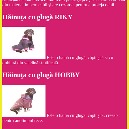
din material impermeabil şi are cozoroc, pentru a proteja ochii.
Hăinuţa cu glugă RIKY
Este o haină cu glugă, căptuşită şi cu
dublură din vatelină stratificată.
Hăinuţa cu glugă HOBBY
Este o haină cu glugă, căptuşită, creeată
pentru anotimpul rece.