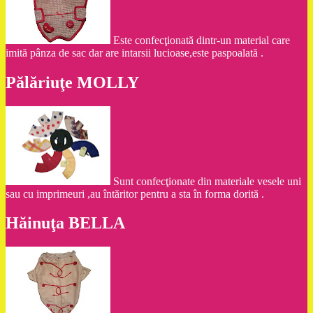
Este confecţionată dintr-un material care
imită pânza de sac dar are intarsii lucioase,este paspoalată .
Pălăriuţe MOLLY
Sunt confecţionate din materiale vesele uni
sau cu imprimeuri ,au întăritor pentru a sta în forma dorită .
Hăinuţa BELLA