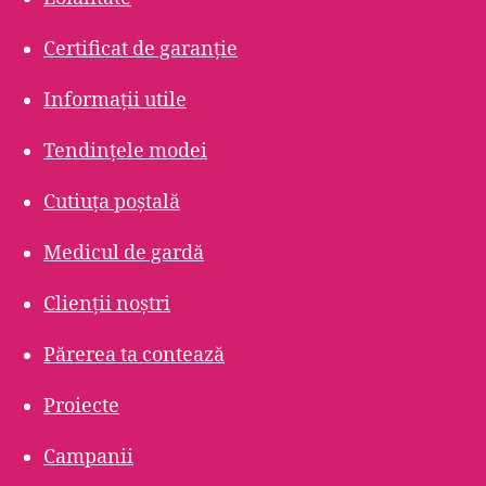
Certificat de garanție
Informații utile
Tendințele modei
Cutiuța poștală
Medicul de gardă
Clienții noștri
Părerea ta contează
Proiecte
Campanii