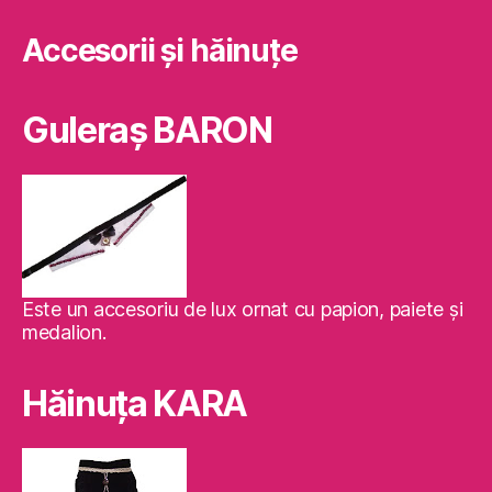
Accesorii și hăinuțe
Guleraş BARON
Este un accesoriu de lux ornat cu papion, paiete şi
medalion.
Hăinuţa KARA