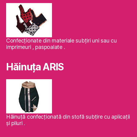
Confecţionate din materiale subţiri uni sau cu
imprimeuri , paspoalate .
Hăinuţa ARIS
Hăinuţă confecţionată din stofă subţire cu aplicaţii
şi pliuri .