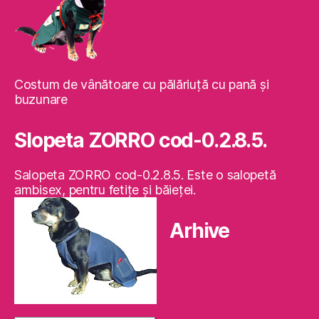
Costum de vânătoare cu pălăriuţă cu pană şi
buzunare
Slopeta ZORRO cod-0.2.8.5.
Salopeta ZORRO cod-0.2.8.5. Este o salopetă
ambisex, pentru fetiţe şi băieţei.
Arhive