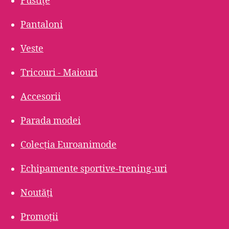
Fustițe
Pantaloni
Veste
Tricouri - Maiouri
Accesorii
Parada modei
Colecția Euroanimode
Echipamente sportive-trening-uri
Noutăți
Promoții