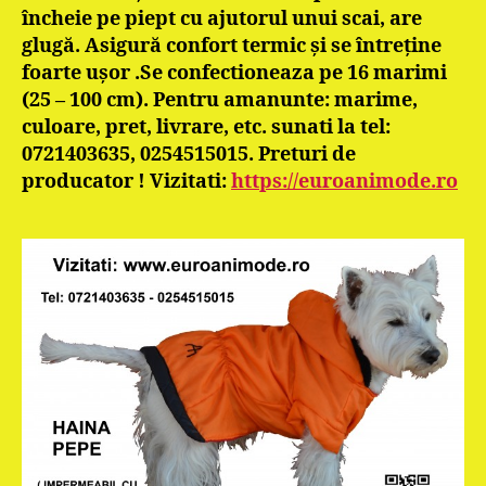
încheie pe piept cu ajutorul unui scai, are
glugă. Asigură confort termic şi se întreţine
foarte uşor
.
Se confectioneaza pe 16 marimi
(25 – 100 cm). Pentru amanunte: marime,
culoare, pret, livrare, etc. sunati la tel:
0721403635, 0254515015. Preturi de
producator ! Vizitati:
https://euroanimode.ro