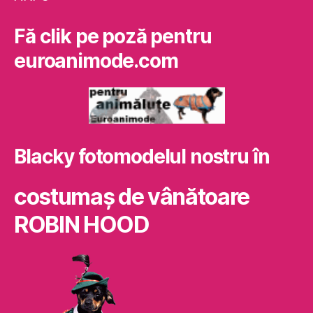
Fă clik pe poză pentru
euroanimode.com
Blacky fotomodelul nostru în
costumaş de vânătoare
ROBIN HOOD