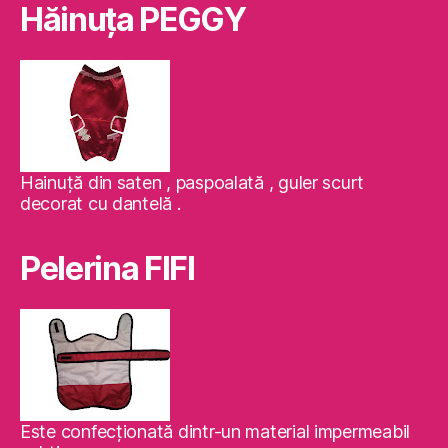
Hăinuţa PEGGY
Hainuţă din saten , paspoalată , guler scurt
decorat cu dantelă .
Pelerina FIFI
Este confecţionată dintr-un material impermeabil