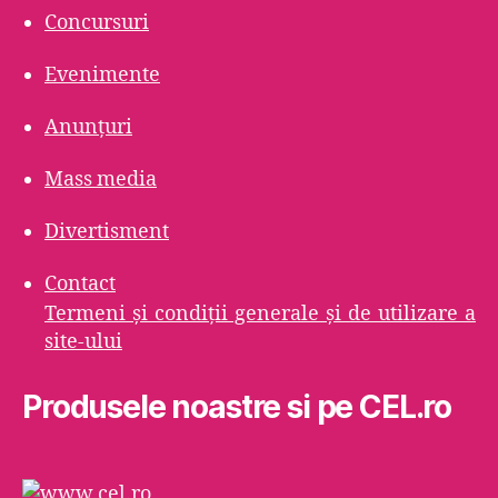
Concursuri
Evenimente
Anunțuri
Mass media
Divertisment
Contact
Termeni şi condiţii generale şi de utilizare a
site-ului
Produsele noastre si pe CEL.ro