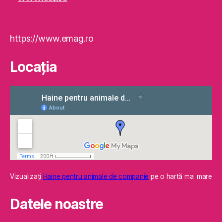
https://www.emag.ro
Locaţia
Vizualizaţi
Haine pentru animale de companie
pe o hartă mai mare
Datele noastre