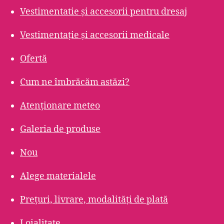
Vestimentatie și accesorii pentru dresaj
Vestimentație și accesorii medicale
Ofertă
Cum ne îmbrăcăm astăzi?
Atenționare meteo
Galeria de produse
Nou
Alege materialele
Prețuri, livrare, modalități de plată
Loialitate