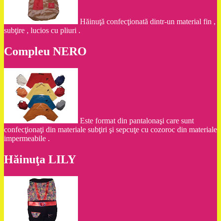
Hăinuţă confecţionată dintr-un material fin ,
subţire , lucios cu pliuri .
Compleu NERO
Este format din pantalonaşi care sunt
confecţionaţi din materiale subţiri şi sepcuţe cu cozoroc din materiale
impermeabile .
Hăinuţa LILY