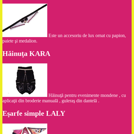
Este un accesoriu de lux ornat cu papion,
paiete şi medalion.
Hăinuţa KARA
Hăinuţă pentru evenimente mondene , cu
aplicaţii din broderie manuală , guleraş din dantelă .
Eşarfe simple LALY