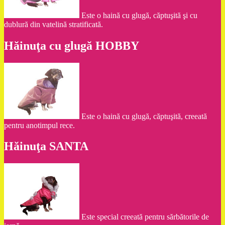
Este o haină cu glugă, căptuşită şi cu
dublură din vatelină stratificată.
Hăinuţa cu glugă HOBBY
Este o haină cu glugă, căptuşită, creeată
pentru anotimpul rece.
Hăinuţa SANTA
Este special creeată pentru sărbătorile de