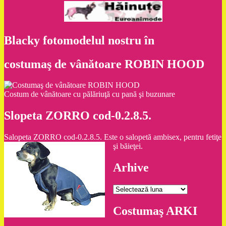
Blacky fotomodelul nostru în
costumaş de vânătoare ROBIN HOOD
Costum de vânătoare cu pălăriuţă cu pană şi buzunare
Slopeta ZORRO cod-0.2.8.5.
Salopeta ZORRO cod-0.2.8.5. Este o salopetă ambisex, pentru fetiţe
şi băieţei.
Arhive
Arhive
Costumaş ARKI