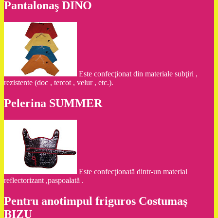
Pantalonaş DINO
Este confecţionat din materiale subţiri ,
rezistente (doc , tercot , velur , etc.).
Pelerina SUMMER
Este confecţionată dintr-un material
reflectorizant ,paspoalată .
Pentru anotimpul friguros Costumaş
BIZU