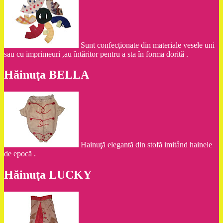
Sunt confecţionate din materiale vesele uni
sau cu imprimeuri ,au întăritor pentru a sta în forma dorită .
Hăinuţa BELLA
Hainuţă elegantă din stofă imitând hainele
de epocă .
Hăinuţa LUCKY