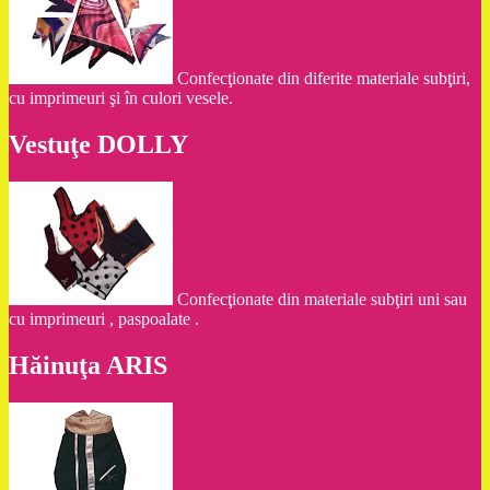
Confecţionate din diferite materiale subţiri,
cu imprimeuri şi în culori vesele.
Vestuţe DOLLY
Confecţionate din materiale subţiri uni sau
cu imprimeuri , paspoalate .
Hăinuţa ARIS