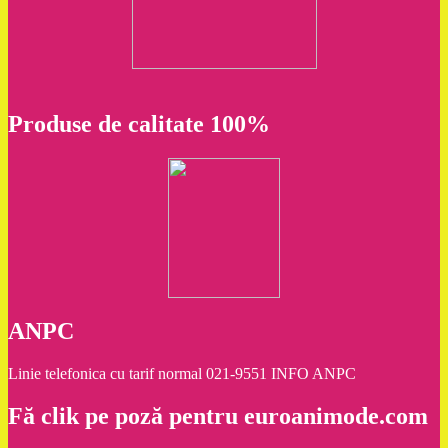
Produse de calitate 100%
ANPC
Linie telefonica cu tarif normal 021-9551 INFO ANPC
Fă clik pe poză pentru euroanimode.com