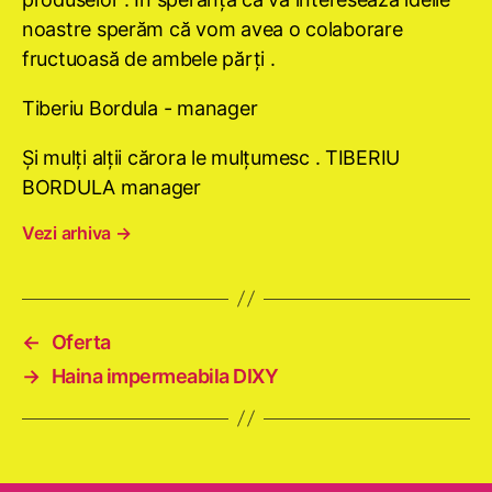
noastre sperăm că vom avea o colaborare
fructuoasă de ambele părţi .
Tiberiu Bordula - manager
Şi mulţi alţii cărora le mulţumesc . TIBERIU
BORDULA manager
Vezi arhiva
→
←
Oferta
→
Haina impermeabila DIXY