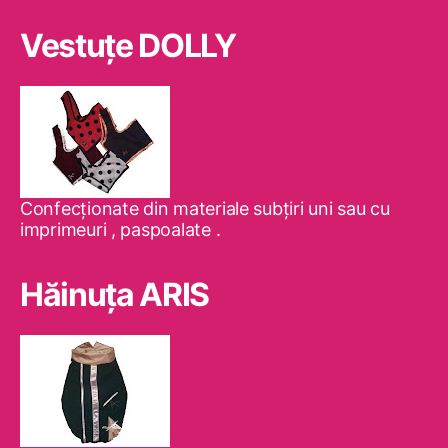
Vestuţe DOLLY
Confecţionate din materiale subţiri uni sau cu
imprimeuri , paspoalate .
Hăinuţa ARIS