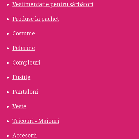
Vestimentație pentru sărbători
Produse la pachet
Costume
Pelerine
Compleuri
Fustițe
Pantaloni
Veste
Tricouri - Maiouri
Accesorii