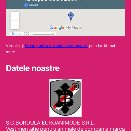
Vizualizaţi
Haine pentru animale de companie
pe o hartă mai
mare
Datele noastre
S.C.BORDULA EUROANIMODE S.R.L.
Vestimentaţie pentru animale de companie marca