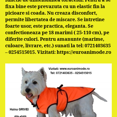
functie de dimensiunea toracelui. Pentru a se
fixa bine este prevazuta cu un elastic fin la
picioare si coada. Nu creaza disconfort,
permite libertatea de miscare. Se intretine
foarte usor, este practica, eleganta. Se
confectioneaza pe 18 marimi ( 25-110 cm), pe
diferite culori. Pentru amanunte (marime,
culoare, livrare, etc.) sunati la tel: 0721403635
– 0254515015. Vizitati: https://euroanimode.ro