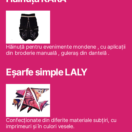
Hăinuţă pentru evenimente mondene , cu aplicaţii
din broderie manuală , guleraş din dantelă .
Eşarfe simple LALY
Confecţionate din diferite materiale subţiri, cu
imprimeuri şi în culori vesele.