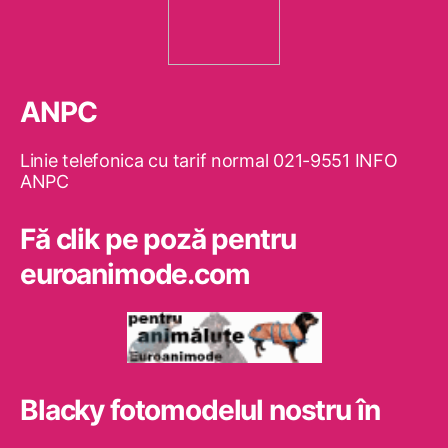
ANPC
Linie telefonica cu tarif normal 021-9551 INFO
ANPC
Fă clik pe poză pentru
euroanimode.com
Blacky fotomodelul nostru în