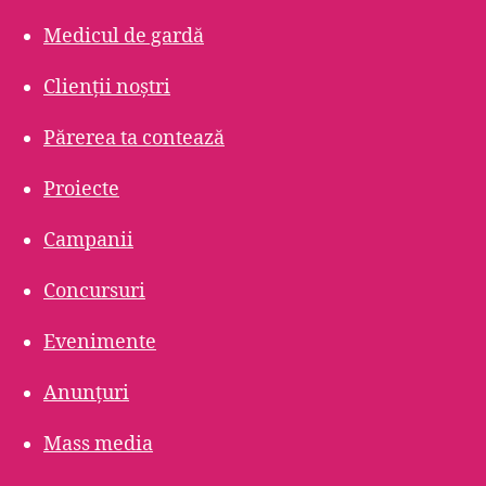
Medicul de gardă
Clienții noștri
Părerea ta contează
Proiecte
Campanii
Concursuri
Evenimente
Anunțuri
Mass media