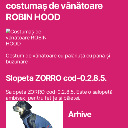
costumaş de vânătoare
ROBIN HOOD
Costum de vânătoare cu pălăriuţă cu pană şi
buzunare
Slopeta ZORRO cod-0.2.8.5.
Salopeta ZORRO cod-0.2.8.5. Este o salopetă
ambisex, pentru fetiţe şi băieţei.
Arhive