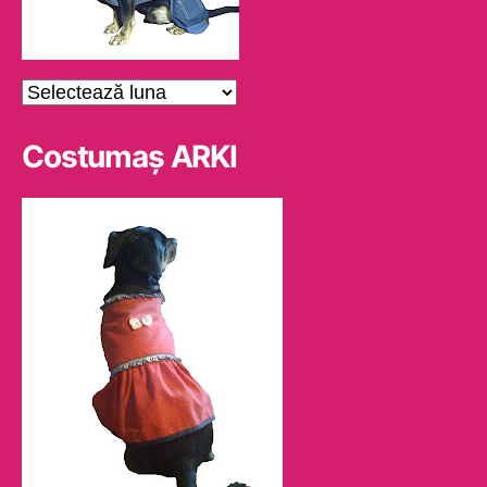
Arhive
Costumaş ARKI