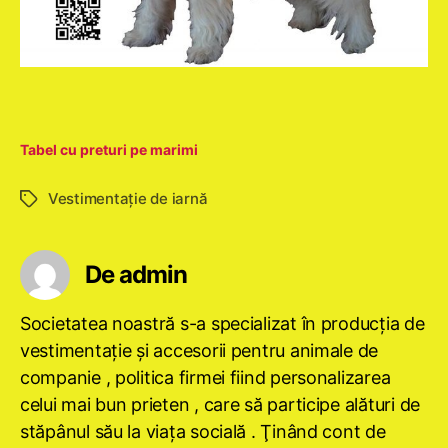
Tabel cu preturi pe marimi
Vestimentaţie de iarnă
Etichete
De admin
Societatea noastră s-a specializat în producţia de
vestimentaţie şi accesorii pentru animale de
companie , politica firmei fiind personalizarea
celui mai bun prieten , care să participe alături de
stăpânul său la viaţa socială . Ţinând cont de