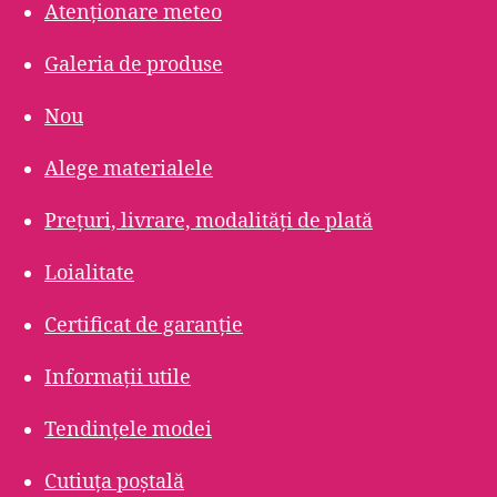
Atenționare meteo
Galeria de produse
Nou
Alege materialele
Prețuri, livrare, modalități de plată
Loialitate
Certificat de garanție
Informații utile
Tendințele modei
Cutiuța poștală