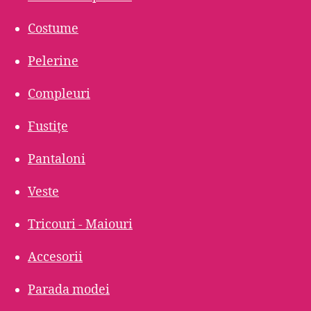
Costume
Pelerine
Compleuri
Fustițe
Pantaloni
Veste
Tricouri - Maiouri
Accesorii
Parada modei