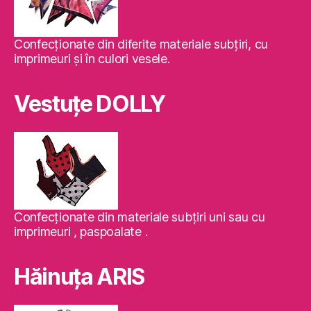
Confecţionate din diferite materiale subţiri, cu
imprimeuri şi în culori vesele.
Vestuţe DOLLY
Confecţionate din materiale subţiri uni sau cu
imprimeuri , paspoalate .
Hăinuţa ARIS