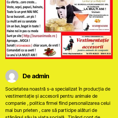
De admin
Societatea noastră s-a specializat în producţia de
vestimentaţie şi accesorii pentru animale de
companie , politica firmei fiind personalizarea celui
mai bun prieten , care să participe alături de
stăpânul său la viaţa socială . Ţinând cont de