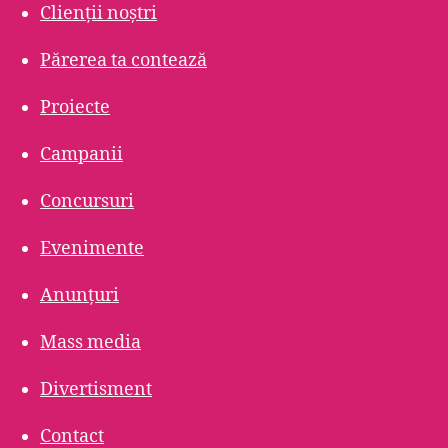
Clienții noștri
Părerea ta contează
Proiecte
Campanii
Concursuri
Evenimente
Anunțuri
Mass media
Divertisment
Contact