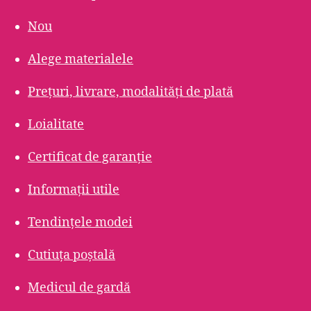
Nou
Alege materialele
Prețuri, livrare, modalități de plată
Loialitate
Certificat de garanție
Informații utile
Tendințele modei
Cutiuța poștală
Medicul de gardă