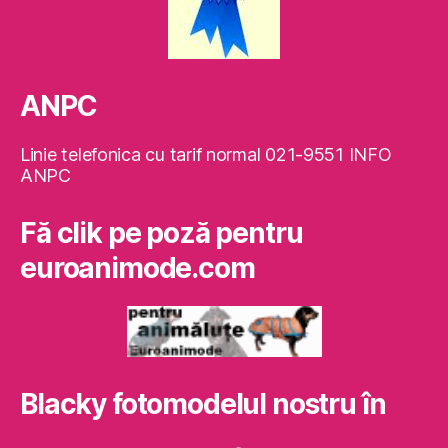
ANPC
Linie telefonica cu tarif normal 021-9551 INFO
ANPC
Fă clik pe poză pentru
euroanimode.com
Blacky fotomodelul nostru în