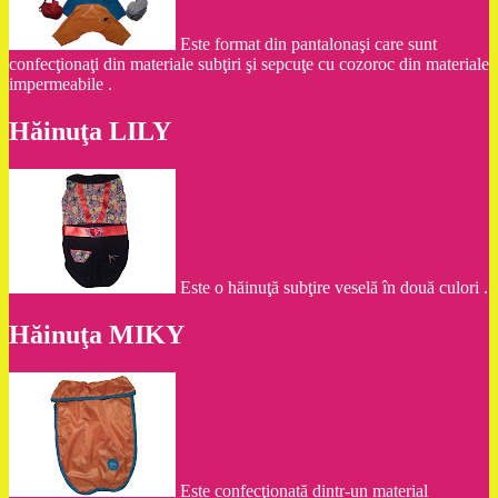
Este format din pantalonaşi care sunt
confecţionaţi din materiale subţiri şi sepcuţe cu cozoroc din materiale
impermeabile .
Hăinuţa LILY
Este o hăinuţă subţire veselă în două culori .
Hăinuţa MIKY
Este confecţionată dintr-un material