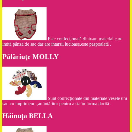
Este confecţionată dintr-un material care
imită pânza de sac dar are intarsii lucioase,este paspoalată .
Pălăriuţe MOLLY
Sunt confecţionate din materiale vesele uni
sau cu imprimeuri ,au întăritor pentru a sta în forma dorită .
Hăinuţa BELLA