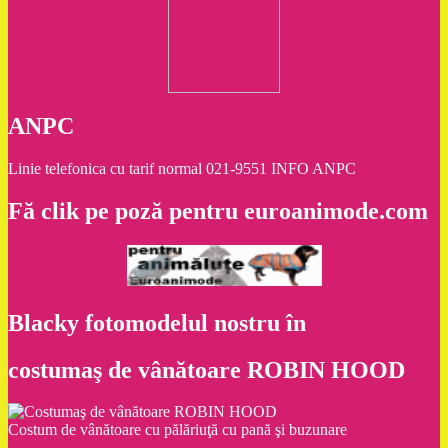
ANPC
Linie telefonica cu tarif normal 021-9551 INFO ANPC
Fă clik pe poză pentru euroanimode.com
Blacky fotomodelul nostru în
costumaş de vânătoare ROBIN HOOD
Costum de vânătoare cu pălăriuţă cu pană şi buzunare