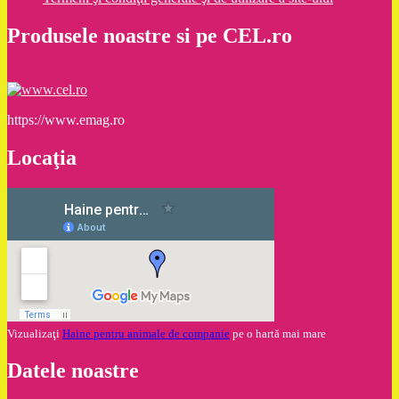
Produsele noastre si pe CEL.ro
https://www.emag.ro
Locaţia
Vizualizaţi
Haine pentru animale de companie
pe o hartă mai mare
Datele noastre