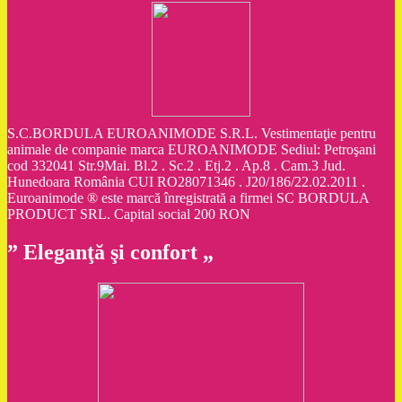
S.C.BORDULA EUROANIMODE S.R.L. Vestimentaţie pentru
animale de companie marca EUROANIMODE Sediul: Petroşani
cod 332041 Str.9Mai. Bl.2 . Sc.2 . Etj.2 . Ap.8 . Cam.3 Jud.
Hunedoara România CUI RO28071346 . J20/186/22.02.2011 .
Euroanimode ® este marcă înregistrată a firmei SC BORDULA
PRODUCT SRL. Capital social 200 RON
” Eleganţă şi confort „