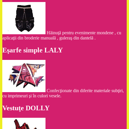
Hăinuţă pentru evenimente mondene , cu
aplicaţii din broderie manuală , guleraş din dantelă .
Eşarfe simple LALY
Confecţionate din diferite materiale subţiri,
cu imprimeuri şi în culori vesele.
Vestuţe DOLLY