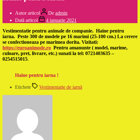
Autor articol
De
admin
Dată articol
4 ianuarie 2021
Vestimentatie pentru animale de companie. Haine pentru
iarna. Peste 300 de modele pe 16 marimi (25-100 cm.) La cerere
se confectioneaza pe marimea dorita. Vizitati:
https://euroanimode.ro
Pentru amanunte ( model, marime,
culoare, pret, livrare, etc.) sunati la tel: 0721403635 –
0254515015
.
Haine pentru iarna !
Etichete
Vestimentaţie de iarnă