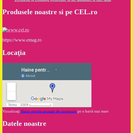
Produsele noastre si pe CEL.ro
https://www.emag.ro
Locaţia
Vizualizaţi
Haine pentru animale de companie
pe o hartă mai mare
Datele noastre