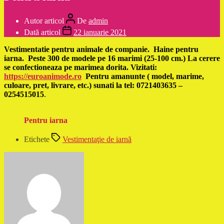
Autor articol
De
admin
Dată articol
22 ianuarie 2021
Vestimentatie pentru animale de companie. Haine pentru
iarna. Peste 300 de modele pe 16 marimi (25-100 cm.) La cerere
se confectioneaza pe marimea dorita. Vizitati:
https://euroanimode.ro
Pentru amanunte ( model, marime,
culoare, pret, livrare, etc.) sunati la tel: 0721403635 –
0254515015
.
Pentru iarna
Etichete
Vestimentaţie de iarnă