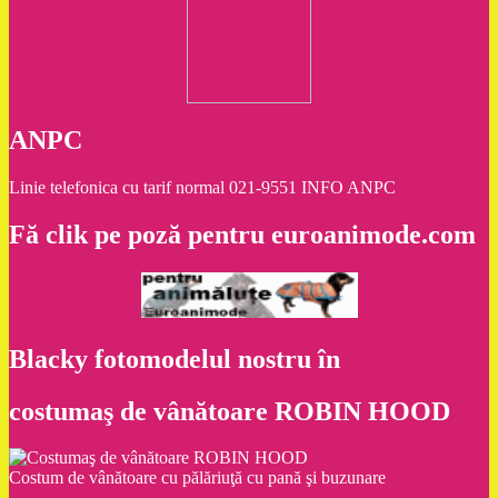
ANPC
Linie telefonica cu tarif normal 021-9551 INFO ANPC
Fă clik pe poză pentru euroanimode.com
Blacky fotomodelul nostru în
costumaş de vânătoare ROBIN HOOD
Costum de vânătoare cu pălăriuţă cu pană şi buzunare