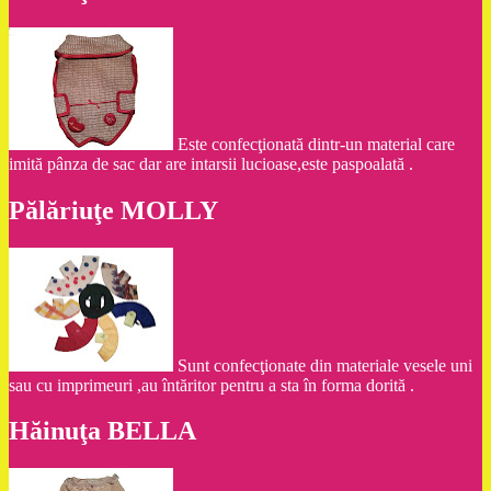
Este confecţionată dintr-un material care
imită pânza de sac dar are intarsii lucioase,este paspoalată .
Pălăriuţe MOLLY
Sunt confecţionate din materiale vesele uni
sau cu imprimeuri ,au întăritor pentru a sta în forma dorită .
Hăinuţa BELLA