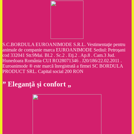
S.C.BORDULA EUROANIMODE S.R.L. Vestimentaţie pentru
animale de companie marca EUROANIMODE Sediul: Petroşani
cod 332041 Str.9Mai. Bl.2 . Sc.2 . Etj.2 . Ap.8 . Cam.3 Jud.
Hunedoara România CUI RO28071346 . J20/186/22.02.2011 .
Euroanimode ® este marcă înregistrată a firmei SC BORDULA
PRODUCT SRL. Capital social 200 RON
” Eleganţă şi confort „