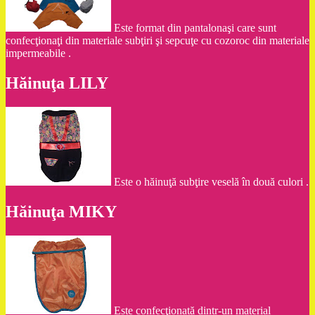
Este format din pantalonaşi care sunt
confecţionaţi din materiale subţiri şi sepcuţe cu cozoroc din materiale
impermeabile .
Hăinuţa LILY
Este o hăinuţă subţire veselă în două culori .
Hăinuţa MIKY
Este confecţionată dintr-un material