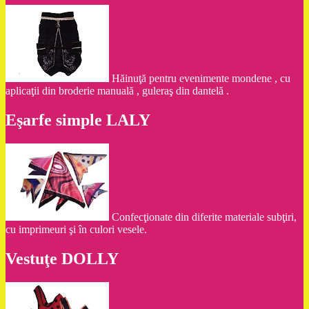
Hăinuţă pentru evenimente mondene , cu
aplicaţii din broderie manuală , guleraş din dantelă .
Eşarfe simple LALY
Confecţionate din diferite materiale subţiri,
cu imprimeuri şi în culori vesele.
Vestuţe DOLLY