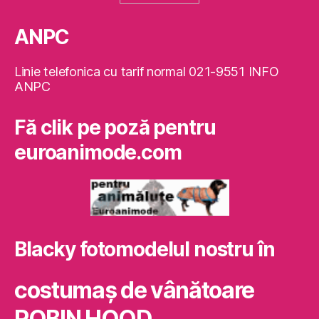
ANPC
Linie telefonica cu tarif normal 021-9551 INFO
ANPC
Fă clik pe poză pentru
euroanimode.com
Blacky fotomodelul nostru în
costumaş de vânătoare
ROBIN HOOD