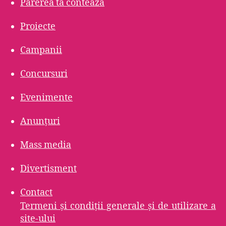
Părerea ta contează
Proiecte
Campanii
Concursuri
Evenimente
Anunțuri
Mass media
Divertisment
Contact
Termeni şi condiţii generale şi de utilizare a
site-ului