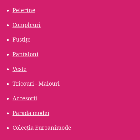
Pelerine
Compleuri
Fustițe
Pantaloni
Veste
Tricouri - Maiouri
Accesorii
Parada modei
Colecția Euroanimode