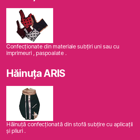
Confecţionate din materiale subţiri uni sau cu
imprimeuri , paspoalate .
Hăinuţa ARIS
Hăinuţă confecţionată din stofă subţire cu aplicaţii
şi pliuri .