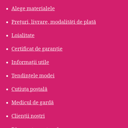
Alege materialele
Prețuri, livrare, modalități de plată
Loialitate
Certificat de garanție
Informații utile
Tendințele modei
Cutiuța poștală
Medicul de gardă
Clienții noștri