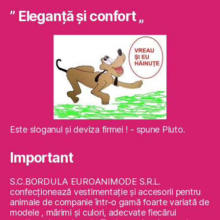
” Eleganţă şi confort „
Este sloganul şi deviza firmei ! - spune Pluto.
Important
S.C.BORDULA EUROANIMODE S.R.L.
confecţionează vestimentaţie şi accesorii pentru
animale de companie într-o gamă foarte variată de
modele , mărimi şi culori, adecvate fiecărui