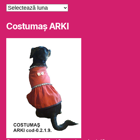
Arhive
Costumaş ARKI