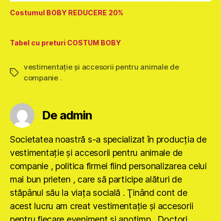
Costumul BOBY REDUCERE 20%
Tabel cu preturi COSTUM BOBY
vestimentaţie şi accesorii pentru animale de
Etichete
companie .
De admin
Societatea noastră s-a specializat în producţia de
vestimentaţie şi accesorii pentru animale de
companie , politica firmei fiind personalizarea celui
mai bun prieten , care să participe alături de
stăpânul său la viaţa socială . Ţinând cont de
acest lucru am creat vestimentaţie şi accesorii
pentru fiecare eveniment şi anotimp . Doctori