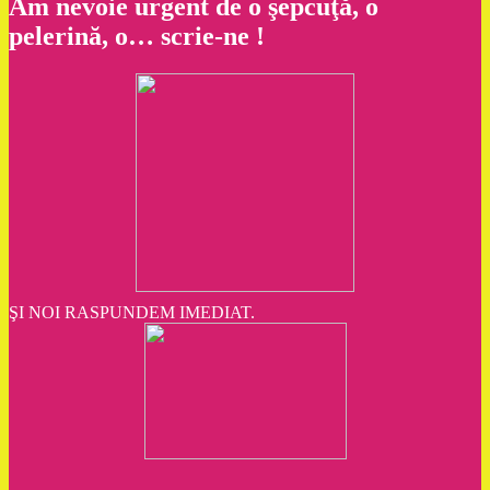
Am nevoie urgent de o şepcuţă, o
pelerină, o… scrie-ne !
ŞI NOI RASPUNDEM IMEDIAT.