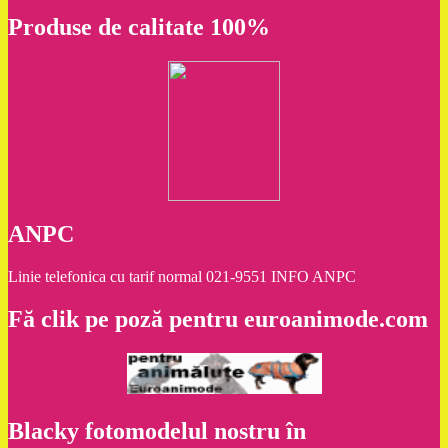
Produse de calitate 100%
ANPC
Linie telefonica cu tarif normal 021-9551 INFO ANPC
Fă clik pe poză pentru euroanimode.com
Blacky fotomodelul nostru în