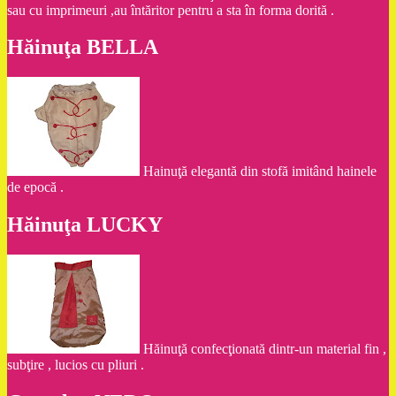
sau cu imprimeuri ,au întăritor pentru a sta în forma dorită .
Hăinuţa BELLA
Hainuţă elegantă din stofă imitând hainele
de epocă .
Hăinuţa LUCKY
Hăinuţă confecţionată dintr-un material fin ,
subţire , lucios cu pliuri .