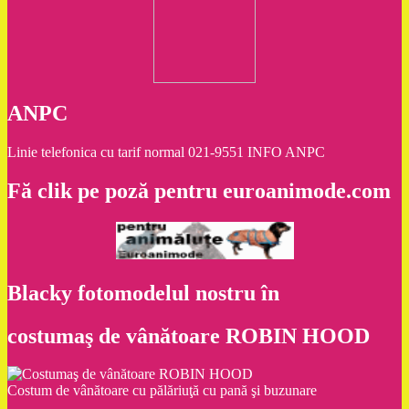
ANPC
Linie telefonica cu tarif normal 021-9551 INFO ANPC
Fă clik pe poză pentru euroanimode.com
Blacky fotomodelul nostru în
costumaş de vânătoare ROBIN HOOD
Costum de vânătoare cu pălăriuţă cu pană şi buzunare