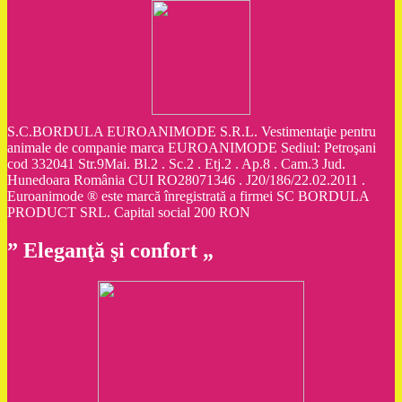
S.C.BORDULA EUROANIMODE S.R.L. Vestimentaţie pentru
animale de companie marca EUROANIMODE Sediul: Petroşani
cod 332041 Str.9Mai. Bl.2 . Sc.2 . Etj.2 . Ap.8 . Cam.3 Jud.
Hunedoara România CUI RO28071346 . J20/186/22.02.2011 .
Euroanimode ® este marcă înregistrată a firmei SC BORDULA
PRODUCT SRL. Capital social 200 RON
” Eleganţă şi confort „