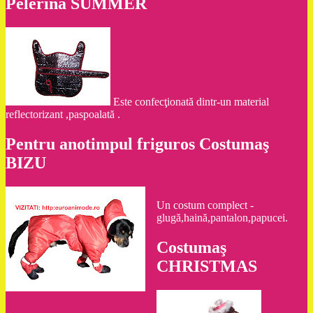
Pelerina SUMMER
Este confecţionată dintr-un material
reflectorizant ,paspoalată .
Pentru anotimpul friguros Costumaş
BIZU
Un costum complect -
glugă,haină,pantalon,papucei.
Costumaş
CHRISTMAS