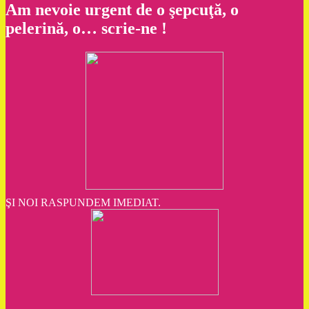
Am nevoie urgent de o şepcuţă, o
pelerină, o… scrie-ne !
ŞI NOI RASPUNDEM IMEDIAT.