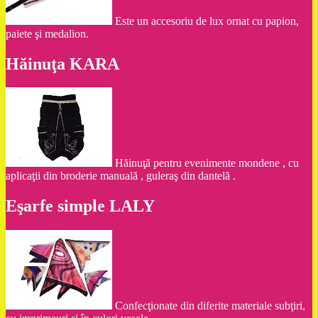
Este un accesoriu de lux ornat cu papion,
paiete şi medalion.
Hăinuţa KARA
Hăinuţă pentru evenimente mondene , cu
aplicaţii din broderie manuală , guleraş din dantelă .
Eşarfe simple LALY
Confecţionate din diferite materiale subţiri,