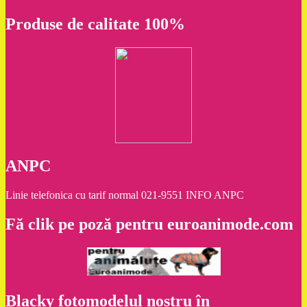
Produse de calitate 100%
ANPC
Linie telefonica cu tarif normal 021-9551 INFO ANPC
Fă clik pe poză pentru euroanimode.com
Blacky fotomodelul nostru în