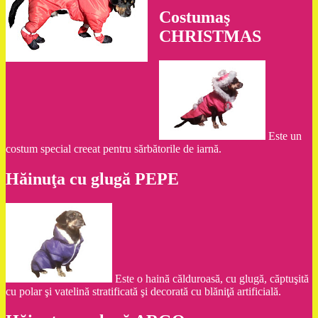
Costumaş
CHRISTMAS
Este un
costum special creeat pentru sărbătorile de iarnă.
Hăinuţa cu glugă PEPE
Este o haină călduroasă, cu glugă, căptuşită
cu polar şi vatelină stratificată şi decorată cu blăniţă artificială.