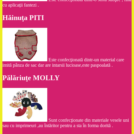
cu aplicaţii fantezi .
Hăinuţa PITI
Este confecţionată dintr-un material care
imită pânza de sac dar are intarsii lucioase,este paspoalată .
Pălăriuţe MOLLY
Sunt confecţionate din materiale vesele uni
sau cu imprimeuri ,au întăritor pentru a sta în forma dorită .