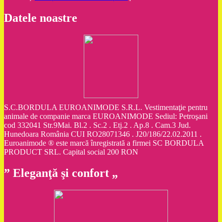
Datele noastre
S.C.BORDULA EUROANIMODE S.R.L. Vestimentaţie pentru
animale de companie marca EUROANIMODE Sediul: Petroşani
cod 332041 Str.9Mai. Bl.2 . Sc.2 . Etj.2 . Ap.8 . Cam.3 Jud.
Hunedoara România CUI RO28071346 . J20/186/22.02.2011 .
Euroanimode ® este marcă înregistrată a firmei SC BORDULA
PRODUCT SRL. Capital social 200 RON
” Eleganţă şi confort „