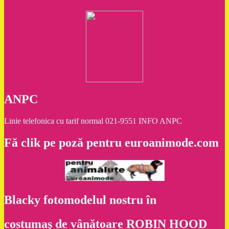
ANPC
Linie telefonica cu tarif normal 021-9551 INFO ANPC
Fă clik pe poză pentru euroanimode.com
Blacky fotomodelul nostru în
costumaş de vânătoare ROBIN HOOD