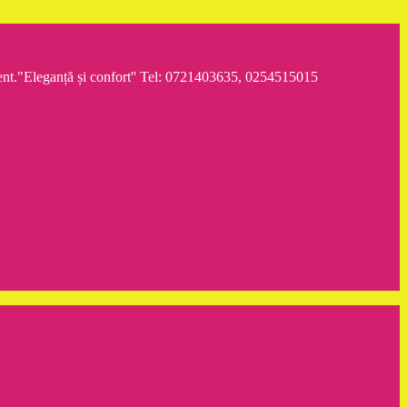
iment."Eleganță și confort'' Tel: 0721403635, 0254515015