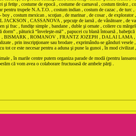
eţei şi fetiţe , costume de epocă , costume de carnaval , costum tirolez 
tar pentru trupele N.A.T.O. , costum indian , costum de cazac , de turc ,
boy , costum mexican , scoţian , de marinar , de cosar , de explorator 
ON , CASSANOVA , şepcuţe de iarnă , de vânătoare , de vară contra i
n şi frac , fundiţe simple , bandane , duble şi ornate , coliere cu mărgele
 să dorm” , păturică “înveleşte-mă” , papucei cu blană întoarsă , babeţic
BONAPARTE , BISMARK , ROMANOV , FRANTZ JOZEPH , DALAI L
te , prin inscripţionare sau brodare , exprimându-se gânduri vesele , d
ot ce este necesar pentru a aduna şi pune la gunoi , în mod civilizat , da
animale , în marile centre putem organiza parade de modă (pentru lansarea
sperăm că vom avea o colaborare fructuoasă de ambele părţi .