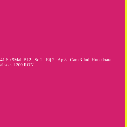
9Mai. Bl.2 . Sc.2 . Etj.2 . Ap.8 . Cam.3 Jud. Hunedoara
al social 200 RON