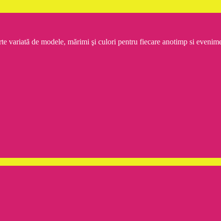
rte variată de modele, mărimi şi culori pentru fiecare anotimp si even