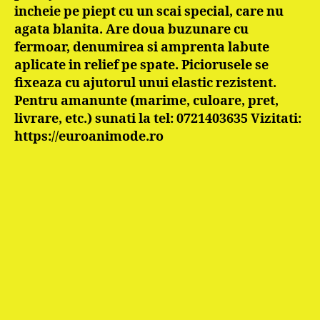
incheie pe piept cu un scai special, care nu
agata blanita. Are doua buzunare cu
fermoar, denumirea si amprenta labute
aplicate in relief pe spate. Piciorusele se
fixeaza cu ajutorul unui elastic rezistent.
Pentru amanunte (marime, culoare, pret,
livrare, etc.) sunati la tel: 0721403635 Vizitati:
https://euroanimode.ro