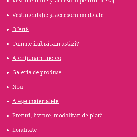
Vestimentatie și accesorii pentru dresaj
Vestimentație și accesorii medicale
Ofertă
Cum ne îmbrăcăm astăzi?
Atenționare meteo
Galeria de produse
Nou
Alege materialele
Prețuri, livrare, modalități de plată
Loialitate