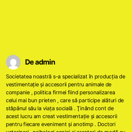
De admin
Societatea noastră s-a specializat în producţia de
vestimentaţie şi accesorii pentru animale de
companie , politica firmei fiind personalizarea
celui mai bun prieten , care să participe alături de
stăpânul său la viaţa socială . Ţinând cont de
acest lucru am creat vestimentaţie şi accesorii
pentru fiecare eveniment şi anotimp . Doctori