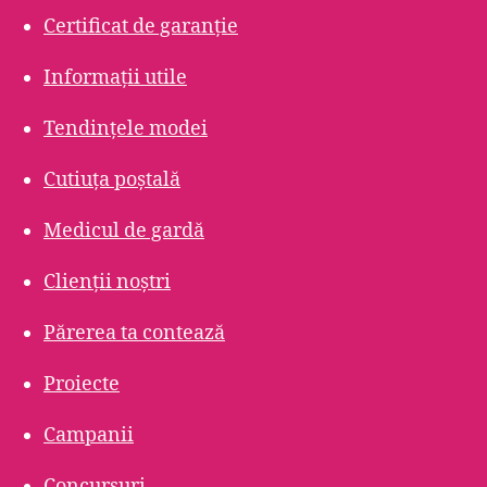
Certificat de garanție
Informații utile
Tendințele modei
Cutiuța poștală
Medicul de gardă
Clienții noștri
Părerea ta contează
Proiecte
Campanii
Concursuri