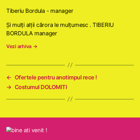
Tiberiu Bordula - manager
Şi mulţi alţii cărora le mulţumesc . TIBERIU
BORDULA manager
Vezi arhiva
→
←
Ofertele pentru anotimpul rece !
→
Costumul DOLOMITI