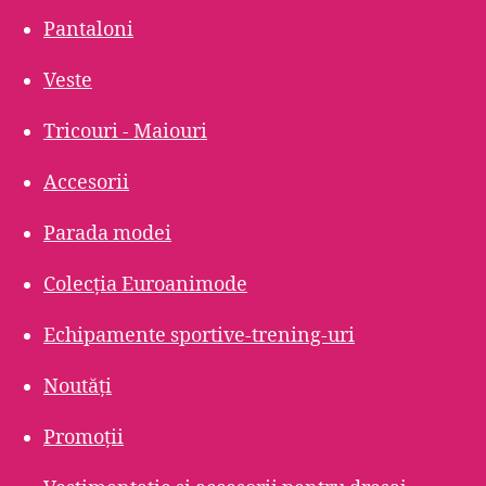
Pantaloni
Veste
Tricouri - Maiouri
Accesorii
Parada modei
Colecția Euroanimode
Echipamente sportive-trening-uri
Noutăți
Promoții