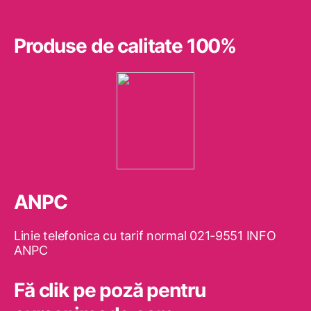
Produse de calitate 100%
ANPC
Linie telefonica cu tarif normal 021-9551 INFO
ANPC
Fă clik pe poză pentru