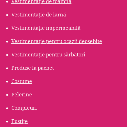
Vestimentație de toamnă
Vestimentație de iarnă
Vestimentație impermeabilă
Vestimentație pentru ocazii deosebite
Vestimentație pentru sărbători
Produse la pachet
Costume
Pelerine
Compleuri
Fustițe