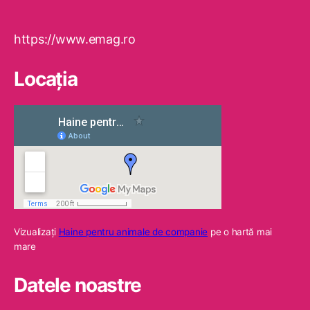
https://www.emag.ro
Locaţia
Vizualizaţi
Haine pentru animale de companie
pe o hartă mai
mare
Datele noastre