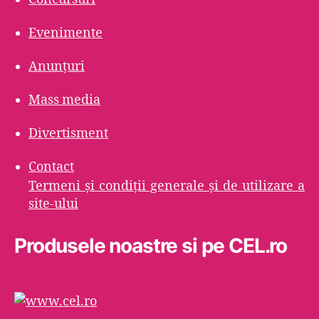
Evenimente
Anunțuri
Mass media
Divertisment
Contact
Termeni şi condiţii generale şi de utilizare a
site-ului
Produsele noastre si pe CEL.ro