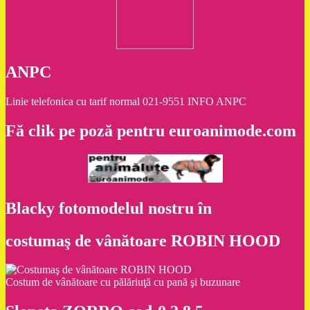
ANPC
Linie telefonica cu tarif normal 021-9551 INFO ANPC
Fă clik pe poză pentru euroanimode.com
Blacky fotomodelul nostru în
costumaş de vânătoare ROBIN HOOD
Costum de vânătoare cu pălăriuţă cu pană şi buzunare