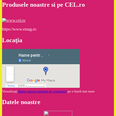
Produsele noastre si pe CEL.ro
https://www.emag.ro
Locaţia
Vizualizaţi
Haine pentru animale de companie
pe o hartă mai mare
Datele noastre