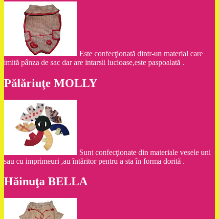
Este confecţionată dintr-un material care
imită pânza de sac dar are intarsii lucioase,este paspoalată .
Pălăriuţe MOLLY
Sunt confecţionate din materiale vesele uni
sau cu imprimeuri ,au întăritor pentru a sta în forma dorită .
Hăinuţa BELLA