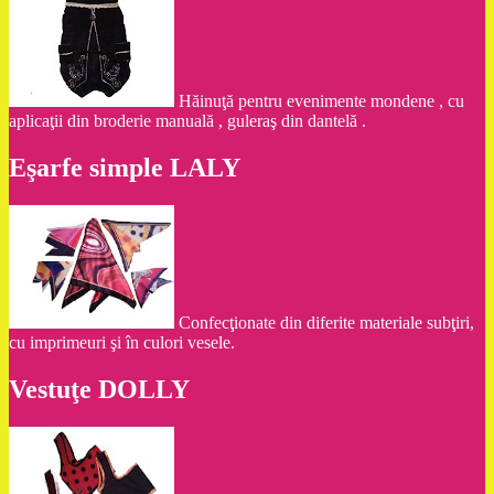
Hăinuţă pentru evenimente mondene , cu
aplicaţii din broderie manuală , guleraş din dantelă .
Eşarfe simple LALY
Confecţionate din diferite materiale subţiri,
cu imprimeuri şi în culori vesele.
Vestuţe DOLLY