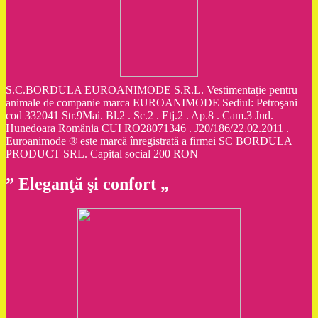
S.C.BORDULA EUROANIMODE S.R.L. Vestimentaţie pentru
animale de companie marca EUROANIMODE Sediul: Petroşani
cod 332041 Str.9Mai. Bl.2 . Sc.2 . Etj.2 . Ap.8 . Cam.3 Jud.
Hunedoara România CUI RO28071346 . J20/186/22.02.2011 .
Euroanimode ® este marcă înregistrată a firmei SC BORDULA
PRODUCT SRL. Capital social 200 RON
” Eleganţă şi confort „