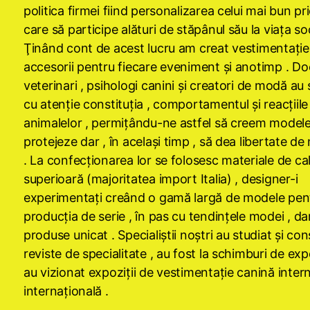
politica firmei fiind personalizarea celui mai bun pri
care să participe alături de stăpânul său la viaţa soc
Ţinând cont de acest lucru am creat vestimentaţie 
accesorii pentru fiecare eveniment şi anotimp . Do
veterinari , psihologi canini şi creatori de modă au 
cu atenţie constituţia , comportamentul şi reacţiile
animalelor , permiţându-ne astfel să creem modele
protejeze dar , în acelaşi timp , să dea libertate de
. La confecţionarea lor se folosesc materiale de cal
superioară (majoritatea import Italia) , designer-i
experimentaţi creând o gamă largă de modele pen
producţia de serie , în pas cu tendinţele modei , dar
produse unicat . Specialiştii noştri au studiat şi con
reviste de specialitate , au fost la schimburi de exp
au vizionat expoziţii de vestimentaţie canină intern
internaţională .