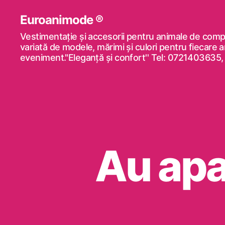
Euroanimode ®
Vestimentaţie şi accesorii pentru animale de comp
variată de modele, mărimi şi culori pentru fiecare 
eveniment."Eleganță și confort'' Tel: 072140363
Au apa