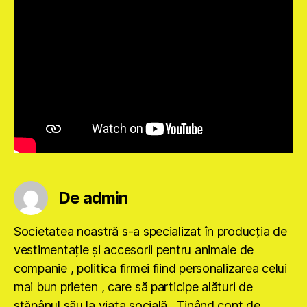
De admin
Societatea noastră s-a specializat în producţia de
vestimentaţie şi accesorii pentru animale de
companie , politica firmei fiind personalizarea celui
mai bun prieten , care să participe alături de
stăpânul său la viaţa socială . Ţinând cont de