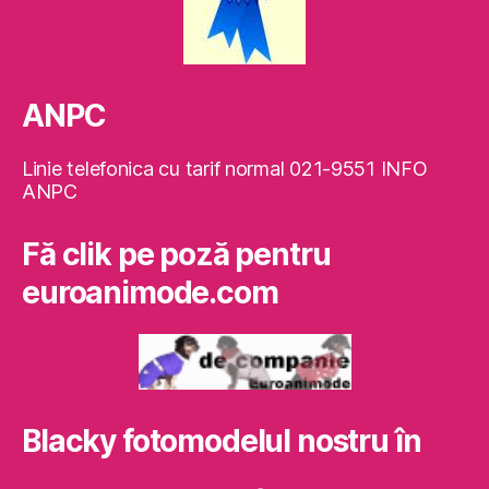
ANPC
Linie telefonica cu tarif normal 021-9551 INFO
ANPC
Fă clik pe poză pentru
euroanimode.com
Blacky fotomodelul nostru în