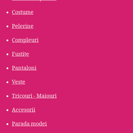
Costume
Pelerine
Compleuri
Fustițe
Pantaloni
Veste
Tricouri - Maiouri
Accesorii
Parada modei