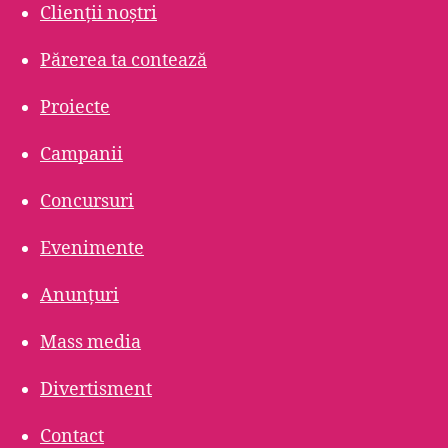
Clienții noștri
Părerea ta contează
Proiecte
Campanii
Concursuri
Evenimente
Anunțuri
Mass media
Divertisment
Contact