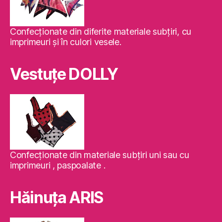
Confecţionate din diferite materiale subţiri, cu
imprimeuri şi în culori vesele.
Vestuţe DOLLY
Confecţionate din materiale subţiri uni sau cu
imprimeuri , paspoalate .
Hăinuţa ARIS