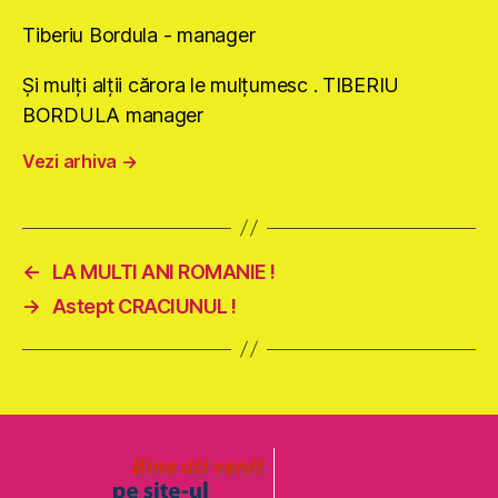
Tiberiu Bordula - manager
Şi mulţi alţii cărora le mulţumesc . TIBERIU
BORDULA manager
Vezi arhiva
→
←
LA MULTI ANI ROMANIE !
→
Astept CRACIUNUL !