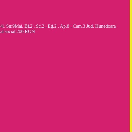
9Mai. Bl.2 . Sc.2 . Etj.2 . Ap.8 . Cam.3 Jud. Hunedoara
al social 200 RON