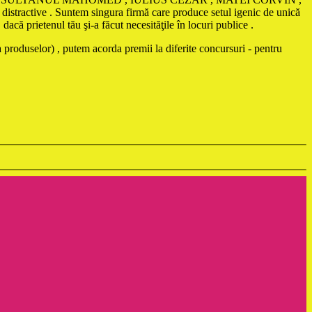
istractive . Suntem singura firmă care produce setul igenic de unică
că prietenul tău şi-a făcut necesităţile în locuri publice .
 produselor) , putem acorda premii la diferite concursuri - pentru