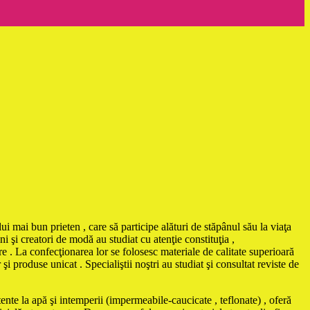
ui mai bun prieten , care să participe alături de stăpânul său la viaţa
i şi creatori de modă au studiat cu atenţie constituţia ,
e . La confecţionarea lor se folosesc materiale de calitate superioară
 produse unicat . Specialiştii noştri au studiat şi consultat reviste de
e la apă şi intemperii (impermeabile-caucicate , teflonate) , oferă