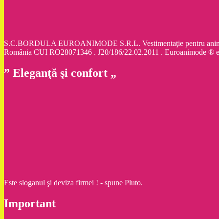
S.C.BORDULA EUROANIMODE S.R.L. Vestimentaţie pentru animale d
România CUI RO28071346 . J20/186/22.02.2011 . Euroanimode ® 
” Eleganţă şi confort „
Este sloganul şi deviza firmei ! - spune Pluto.
Important