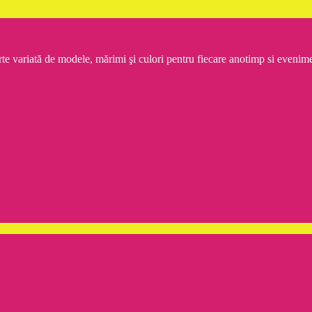
rte variată de modele, mărimi şi culori pentru fiecare anotimp si even