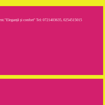
iment."Eleganță și confort'' Tel: 0721403635, 0254515015