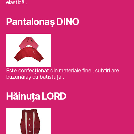
elastică .
Pantalonaş DINO
Este confecţionat din materiale fine , subţiri are
buzunăraş cu batistuţă .
Hăinuţa LORD