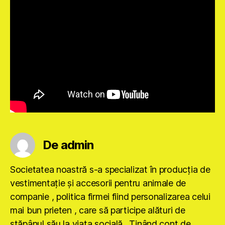
De admin
Societatea noastră s-a specializat în producţia de
vestimentaţie şi accesorii pentru animale de
companie , politica firmei fiind personalizarea celui
mai bun prieten , care să participe alături de
stăpânul său la viaţa socială . Ţinând cont de