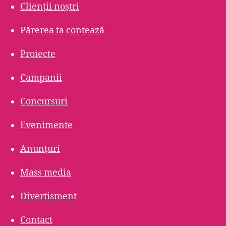
Clienții noștri
Părerea ta contează
Proiecte
Campanii
Concursuri
Evenimente
Anunțuri
Mass media
Divertisment
Contact