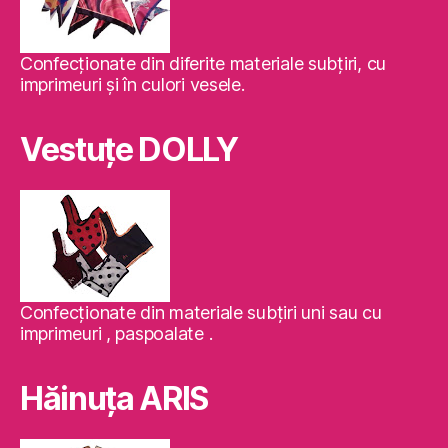
Confecţionate din diferite materiale subţiri, cu
imprimeuri şi în culori vesele.
Vestuţe DOLLY
Confecţionate din materiale subţiri uni sau cu
imprimeuri , paspoalate .
Hăinuţa ARIS