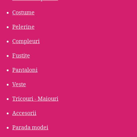
Costume
Pelerine
Compleuri
Fustițe
Pantaloni
Veste
Tricouri - Maiouri
Accesorii
Parada modei