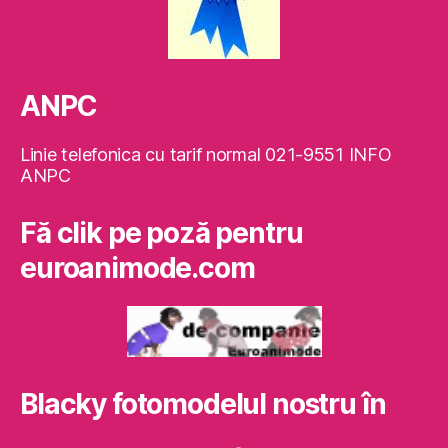
ANPC
Linie telefonica cu tarif normal 021-9551 INFO
ANPC
Fă clik pe poză pentru
euroanimode.com
Blacky fotomodelul nostru în