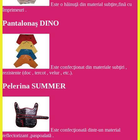
Este o hăinuţă din material subţire,fină cu
împrimeuri .
Pantalonaş DINO
Este confecţionat din materiale subţiri ,
rezistente (doc , tercot , velur , etc.).
Pelerina SUMMER
Este confecţionată dintr-un material
reflectorizant ,paspoalată .