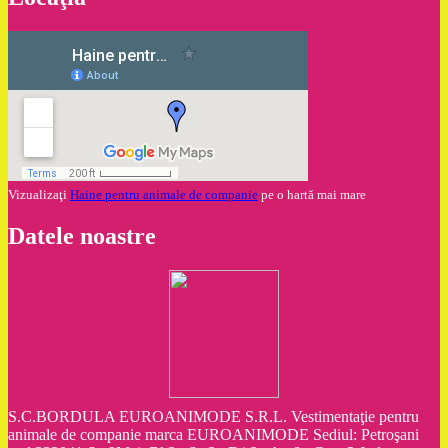
Vizualizaţi
Haine pentru animale de companie
pe o hartă mai mare
Datele noastre
S.C.BORDULA EUROANIMODE S.R.L. Vestimentaţie pentru
animale de companie marca EUROANIMODE Sediul: Petroşani