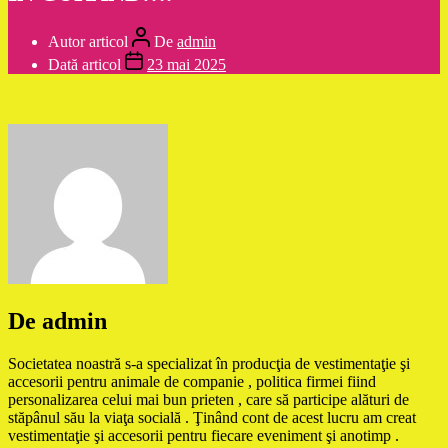
Autor articol
De
admin
Dată articol
23 mai 2025
De admin
Societatea noastră s-a specializat în producţia de vestimentaţie şi
accesorii pentru animale de companie , politica firmei fiind
personalizarea celui mai bun prieten , care să participe alături de
stăpânul său la viaţa socială . Ţinând cont de acest lucru am creat
vestimentaţie şi accesorii pentru fiecare eveniment şi anotimp .