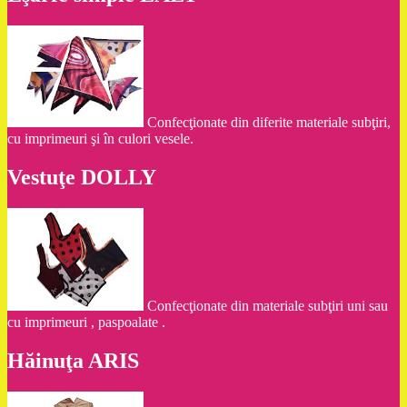
Confecţionate din diferite materiale subţiri,
cu imprimeuri şi în culori vesele.
Vestuţe DOLLY
Confecţionate din materiale subţiri uni sau
cu imprimeuri , paspoalate .
Hăinuţa ARIS