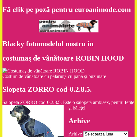
Fă clik pe poză pentru euroanimode.com
Blacky fotomodelul nostru în
costumaş de vânătoare ROBIN HOOD
Costum de vânătoare cu pălăriuţă cu pană şi buzunare
Slopeta ZORRO cod-0.2.8.5.
Salopeta ZORRO cod-0.2.8.5. Este o salopetă ambisex, pentru fetiţe
şi băieţei.
Arhive
Arhive