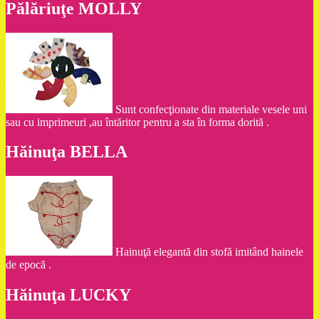
Pălăriuţe MOLLY
Sunt confecţionate din materiale vesele uni
sau cu imprimeuri ,au întăritor pentru a sta în forma dorită .
Hăinuţa BELLA
Hainuţă elegantă din stofă imitând hainele
de epocă .
Hăinuţa LUCKY