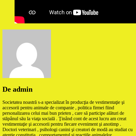
De admin
Societatea noastră s-a specializat în producţia de vestimentaţie şi
accesorii pentru animale de companie , politica firmei fiind
personalizarea celui mai bun prieten , care să participe alături de
stăpânul său la viaţa socială . Ţinând cont de acest lucru am creat
vestimentaţie şi accesorii pentru fiecare eveniment şi anotimp .
Doctori veterinari , psihologi canini şi creatori de modă au studiat cu
atenţie constituţia , comportamentul şi reacţiile animalelor ,