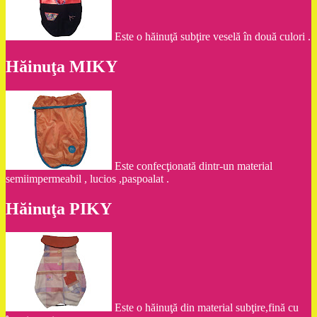
Este o hăinuţă subţire veselă în două culori .
Hăinuţa MIKY
Este confecţionată dintr-un material
semiimpermeabil , lucios ,paspoalat .
Hăinuţa PIKY
Este o hăinuţă din material subţire,fină cu