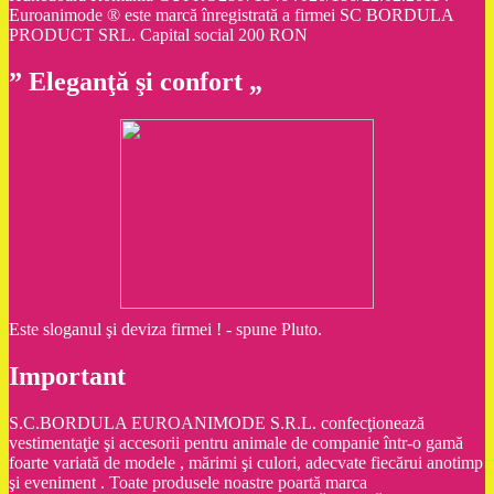
Euroanimode ® este marcă înregistrată a firmei SC BORDULA
PRODUCT SRL. Capital social 200 RON
” Eleganţă şi confort „
Este sloganul şi deviza firmei ! - spune Pluto.
Important
S.C.BORDULA EUROANIMODE S.R.L. confecţionează
vestimentaţie şi accesorii pentru animale de companie într-o gamă
foarte variată de modele , mărimi şi culori, adecvate fiecărui anotimp
şi eveniment . Toate produsele noastre poartă marca