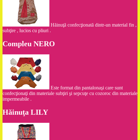
Hăinuţă confecţionată dintr-un material fin ,
subţire , lucios cu pliuri .
Compleu NERO
Este format din pantalonaşi care sunt
confecţionaţi din materiale subţiri şi sepcuţe cu cozoroc din materiale
impermeabile .
Hăinuţa LILY