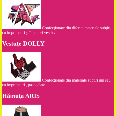
Confecţionate din diferite materiale subţiri,
cu imprimeuri şi în culori vesele.
Vestuţe DOLLY
Confecţionate din materiale subţiri uni sau
cu imprimeuri , paspoalate .
Hăinuţa ARIS