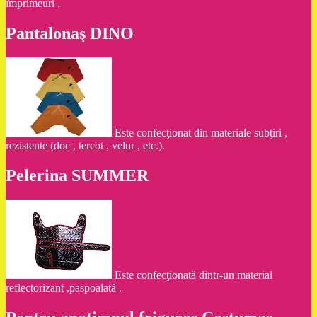
împrimeuri .
Pantalonaş DINO
Este confecţionat din materiale subţiri ,
rezistente (doc , tercot , velur , etc.).
Pelerina SUMMER
Este confecţionată dintr-un material
reflectorizant ,paspoalată .