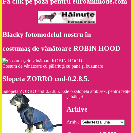
Fă clik pe poză pentru euroanimode.com
Blacky fotomodelul nostru în
costumaş de vânătoare ROBIN HOOD
Costum de vânătoare cu pălăriuţă cu pană şi buzunare
Slopeta ZORRO cod-0.2.8.5.
Salopeta ZORRO cod-0.2.8.5. Este o salopetă ambisex, pentru fetiţe
şi băieţei.
Arhive
Arhive