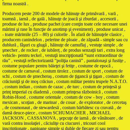
firma noastră .
Producem peste 200 de modele de hăinuţe de primăvară , vară ,
toamnă , iarnă , de gală , hăinuţe de joacă şi zburdat , accesorii ,
produse de lux , produse pachet (care conţin toate cele necesare unei
mărimi şi rase în funcţie de anotimp şi eveniment) , produse unicat ,
- toate mărimile (25 – 80) şi culorile . În afară de hăinuţele clasice ,
producem canindelon , pelerine de ploaie , de zăpadă - simple sau cu
dublură , fâşuri cu glugă , hăinuţe de camuflaj , vestuţe simple , de
şmecher , de rocker , de iubăreţ , de produs senzaţii tari , extra long
vehicle- pentru teckel , vestuţă inscripţionată “sunt extraordinar de
rău” , vestuţă reflectorizantă ”poliţia canină” , pantalonaşi şi fustiţe ,
costume populare pentru băieţei şi fetiţe , costume de epocă ,
costume de carnaval , costum tirolez , costum de sport , costum de
schi , costum de şmecheraş , costum de ţigancă şi ţigan , costum de
crăciuniţă şi de moş crăciun , costum militar pentru trupele N.A.T.O.
, costum indian , costum de cazac , de turc , costum de prinţesă şi
prinţ imperial cu diademă , costum prinţesa războinică , costum
Robin-Hood , costume orientale , costum de cow - boy , costum
mexican , scoţian , de marinar , de cosar , de explorator , de cercetaş
, de cosmonaut , de stewardesă , costum bărbătesc cu cravată , de
damă deuce-piece , costum SCHUMACHER , MICHAEL
JACKSON , CASSANOVA , şepcuţe de iarnă , de vânătoare , de
vară contra insolaţiei , căciuliţe cu ciucurei , tricouri cool
inscripţionate , papioane simple şi duble de fiecare zi sau pentru