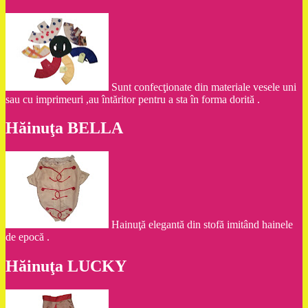
Sunt confecţionate din materiale vesele uni
sau cu imprimeuri ,au întăritor pentru a sta în forma dorită .
Hăinuţa BELLA
Hainuţă elegantă din stofă imitând hainele
de epocă .
Hăinuţa LUCKY