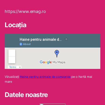
https://www.emag.ro
Locaţia
Vizualizaţi
Haine pentru animale de companie
pe o hartă mai
mare
Datele noastre