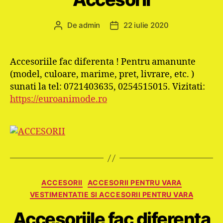
De
admin
22 iulie 2020
Autor
Dată
articol
articol
Accesoriile fac diferenta ! Pentru amanunte
(model, culoare, marime, pret, livrare, etc. )
sunati la tel: 0721403635, 0254515015. Vizitati:
https://euroanimode.ro
Categorii
ACCESORII
ACCESORII PENTRU VARA
VESTIMENTATIE SI ACCESORII PENTRU VARA
Accesoriile fac diferenta