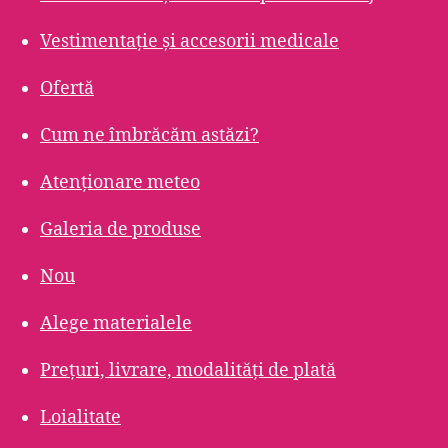
Vestimentație și accesorii medicale
Ofertă
Cum ne îmbrăcăm astăzi?
Atenționare meteo
Galeria de produse
Nou
Alege materialele
Prețuri, livrare, modalități de plată
Loialitate