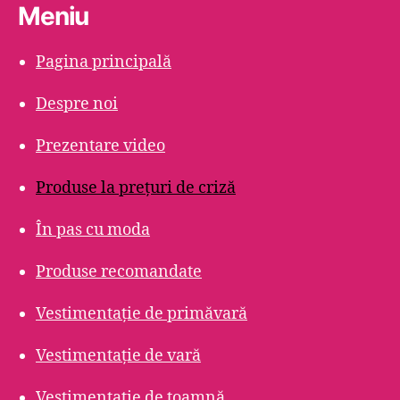
Meniu
Pagina principală
Despre noi
Prezentare video
Produse la prețuri de criză
În pas cu moda
Produse recomandate
Vestimentație de primăvară
Vestimentație de vară
Vestimentație de toamnă