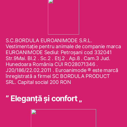
S.C.BORDULA EUROANIMODE S.R.L.
Vestimentaţie pentru animale de companie marca
EUROANIMODE Sediul: Petroşani cod 332041
Str.9Mai. Bl.2 . Sc.2 . Etj.2 . Ap.8 . Cam.3 Jud.
Hunedoara România CUI RO28071346 .
J20/186/22.02.2011 . Euroanimode ® este marcă
înregistrată a firmei SC BORDULA PRODUCT
SRL. Capital social 200 RON
” Eleganţă şi confort „