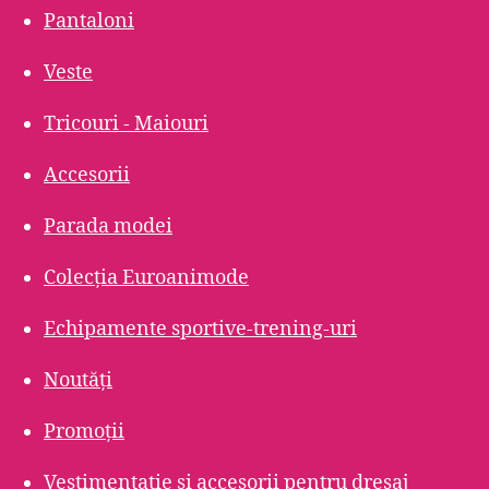
Pantaloni
Veste
Tricouri - Maiouri
Accesorii
Parada modei
Colecția Euroanimode
Echipamente sportive-trening-uri
Noutăți
Promoții
Vestimentatie și accesorii pentru dresaj