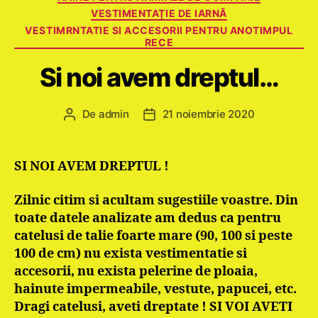
VESTIMENTAŢIE DE IARNĂ
VESTIMRNTATIE SI ACCESORII PENTRU ANOTIMPUL
RECE
Si noi avem dreptul…
De
admin
21 noiembrie 2020
Autor
Dată
articol
articol
SI NOI AVEM DREPTUL !
Zilnic citim si acultam sugestiile voastre. Din
toate datele analizate am dedus ca pentru
catelusi de talie foarte mare (90, 100 si peste
100 de cm) nu exista vestimentatie si
accesorii, nu exista pelerine de ploaia,
hainute impermeabile, vestute, papucei, etc.
Dragi catelusi, aveti dreptate ! SI VOI AVETI