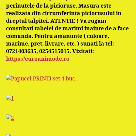
perinutele de la picioruse. Masura este
realizata din circumferinta piciorusului in
dreptul talpitei. ATENTIE ! Va rugam
consultati tabelel de marimi inainte de a face
comanda. Pentru amanunte ( culoare,
marime, pret, livrare, etc. ) sunati la tel:
0721403635, 0254515015. Vizitati:
https://euroanimode.ro