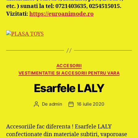
etc. ) sunati la tel: 0721403635, 0254515015.
Vizitati:
https://euroanimode.ro
Categorii
ACCESORII
VESTIMENTATIE SI ACCESORII PENTRU VARA
Esarfele LALY
De
admin
16 iulie 2020
Autor
Dată
articol
articol
Accesoriile fac diferenta ! Esarfele LALY
confectionate din materiale subtiri, vaporoase