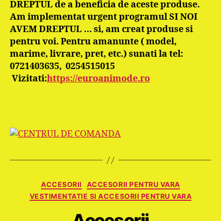
DREPTUL de a beneficia de aceste produse.
Am implementat urgent programul SI NOI
AVEM DREPTUL … si, am creat produse si
pentru voi. Pentru amanunte ( model,
marime, livrare, pret, etc.) sunati la tel:
0721403635, 0254515015
Vizitati:
https://euroanimode.ro
Categorii
ACCESORII
ACCESORII PENTRU VARA
VESTIMENTATIE SI ACCESORII PENTRU VARA
Accesorii