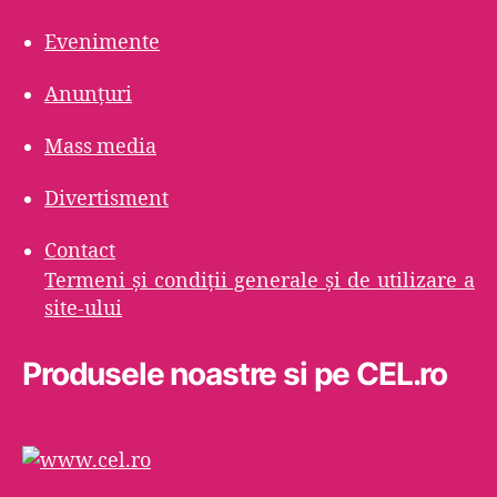
Evenimente
Anunțuri
Mass media
Divertisment
Contact
Termeni şi condiţii generale şi de utilizare a
site-ului
Produsele noastre si pe CEL.ro