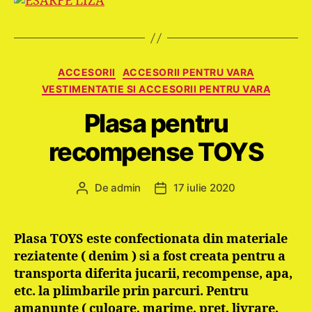
Categorii
ACCESORII
ACCESORII PENTRU VARA
VESTIMENTATIE SI ACCESORII PENTRU VARA
Plasa pentru
recompense TOYS
De
admin
17 iulie 2020
Autor
Dată
articol
articol
Plasa TOYS este confectionata din materiale
reziatente ( denim ) si a fost creata pentru a
transporta diferita jucarii, recompense, apa,
etc. la plimbarile prin parcuri.
Pentru
amanunte ( culoare, marime, pret, livrare,