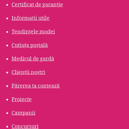
Certificat de garanție
Informații utile
Tendințele modei
Cutiuța poștală
Medicul de gardă
Clienții noștri
Părerea ta contează
Proiecte
Campanii
Concursuri