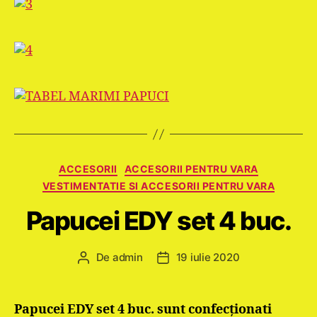
Categorii
ACCESORII
ACCESORII PENTRU VARA
VESTIMENTATIE SI ACCESORII PENTRU VARA
Papucei EDY set 4 buc.
De
admin
19 iulie 2020
Autor
Dată
articol
articol
Papucei EDY set 4 buc. sunt confecţionati