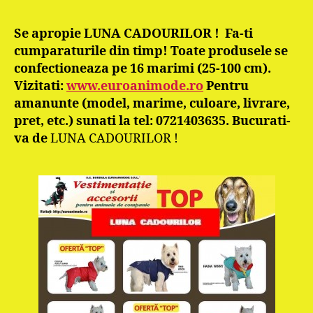
Se apropie
LUNA CADOURILOR !
Fa-ti
cumparaturile din timp!
Toate produsele se
confectioneaza pe 16 marimi (25-100 cm).
Vizitati:
www.euroanimode.ro
Pentru
amanunte (model, marime, culoare, livrare,
pret, etc.) sunati la tel: 0721403635. Bucurati-
va de
LUNA CADOURILOR !